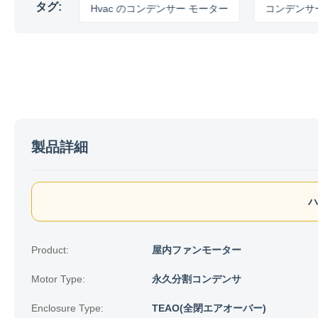
タグ:
ーター
Hvac のコンデンサー モーター
コンデンサーの冷
製品詳細
ハ
Product:
屋内ファンモーター
Motor Type:
永久分割コンデンサ
Enclosure Type:
TEAO(全閉エアオーバー)