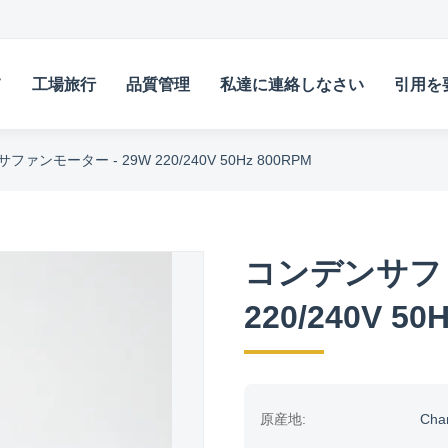
て
工場旅行
品質管理
私達に連絡しなさい
引用を
ァンモーター - 29W 220/240V 50Hz 800RPM
コンデンサファ
220/240V 50
原産地:
Cha