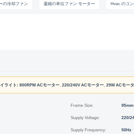
却ファン
凝縮の単位ファン モーター
Hvac のコンデン
イライト:
800RPM ACモーター
,
220/240V ACモーター
,
29W ACモー
Frame Size:
95mm
Supply Voltage:
220/2
Supply Frequency:
50Hz