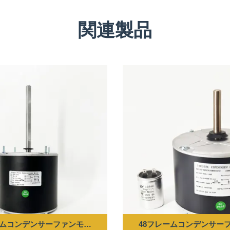
関連製品
 50HZ 850RPM
コンデンサーファンモーター - 1/6HP 208-230V 60HZ 1075RPM
48フレームコンデンサーファンモー