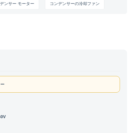
サー モーター
コンデンサーの冷却ファン
ター
40V