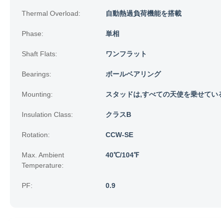
Thermal Overload:
自動熱過負荷機能を搭載
Phase:
単相
Shaft Flats:
ワンフラット
Bearings:
ボールベアリング
Mounting:
スタッドは,すべての天使を乗せている
Insulation Class:
クラスB
Rotation:
CCW-SE
Max. Ambient
40℃/104℉
Temperature:
PF:
0.9