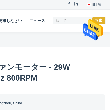
日本語
検索
要求しなさい
ニュース
ンモーター - 29W
Hz 800RPM
ngzhou, China