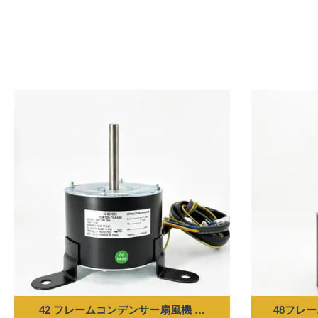
42 フレームコンデンサー扇風機 モーター - 1/10HP 220-240V
48フレーム