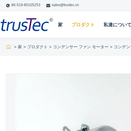
86-519-85105253
sales@trustec.cn
家
プロダクト
私達につい
>
家
>
プロダクト
>
コンデンサー ファン モーター
>
コンデンサフ