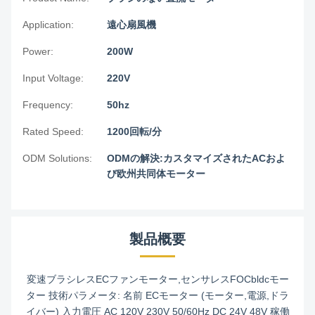
Application:
遠心扇風機
Power:
200W
Input Voltage:
220V
Frequency:
50hz
Rated Speed:
1200回転/分
ODM Solutions:
ODMの解決:カスタマイズされたACおよ
び欧州共同体モーター
製品概要
変速ブラシレスECファンモーター,センサレスFOCbldcモー
ター 技術パラメータ: 名前 ECモーター (モーター,電源,ドラ
イバー) 入力電圧 AC 120V 230V 50/60Hz DC 24V 48V 稼働