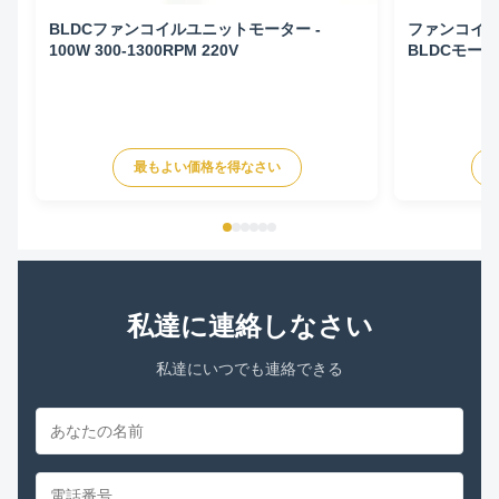
BLDCファンコイルユニットモーター -
ファンコイ
100W 300-1300RPM 220V
BLDCモーター 
50HZ
最もよい価格を得なさい
私達に連絡しなさい
私達にいつでも連絡できる