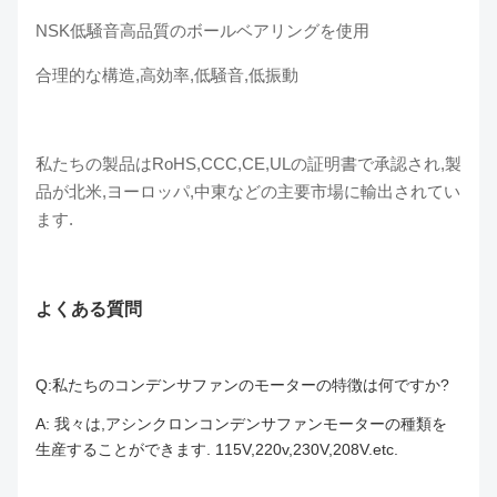
NSK低騒音高品質のボールベアリングを使用
合理的な構造,高効率,低騒音,低振動
私たちの製品はRoHS,CCC,CE,ULの証明書で承認され,製
品が北米,ヨーロッパ,中東などの主要市場に輸出されてい
ます.
よくある質問
Q:私たちのコンデンサファンのモーターの特徴は何ですか?
A: 我々は,アシンクロンコンデンサファンモーターの種類を
生産することができます. 115V,220v,230V,208V.etc.