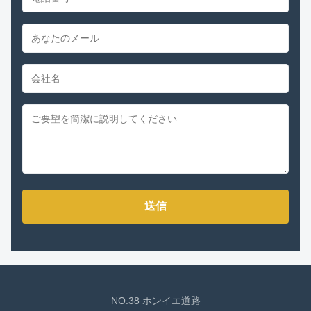
送信
NO.38 ホンイエ道路