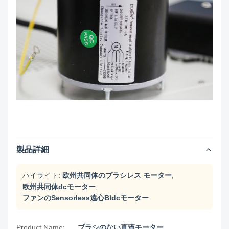
製品詳細
ハイライト:
欧州共同体のブラシレス モーター
,
欧州共同体dcモーター
,
ファンのSensorless遠心Bldcモーター
Product Name:
ブラシのない直流モーター