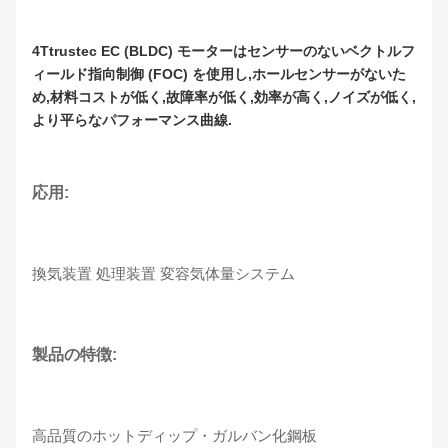
4Ttrustec EC (BLDC) モーターはセンサーのないベクトルフ
ィールド指向制御 (FOC) を使用し,ホールセンサーがないた
め,材料コストが低く,故障率が低く,効率が高く,ノイズが低く,
より平らなパフォーマンス曲線.
応用:
換気装置 処理装置 変容気体量システム
製品の特徴:
高品質のホットディップ・ガルバン化鋼板