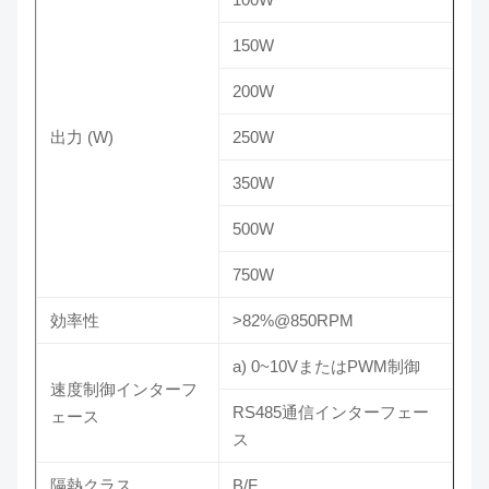
150W
200W
出力 (W)
250W
350W
500W
750W
効率性
>82%@850RPM
a) 0~10VまたはPWM制御
速度制御インターフ
RS485通信インターフェー
ェース
ス
隔熱クラス
B/F