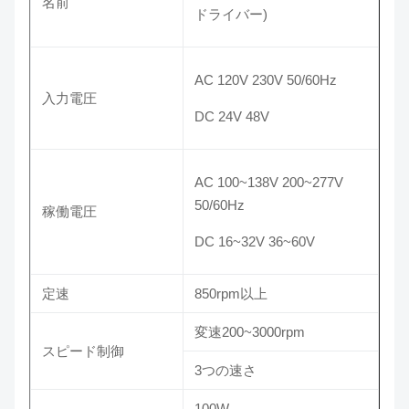
名前
ドライバー)
AC 120V 230V 50/60Hz
入力電圧
DC 24V 48V
AC 100~138V 200~277V
50/60Hz
稼働電圧
DC 16~32V 36~60V
定速
850rpm以上
変速200~3000rpm
スピード制御
3つの速さ
100W