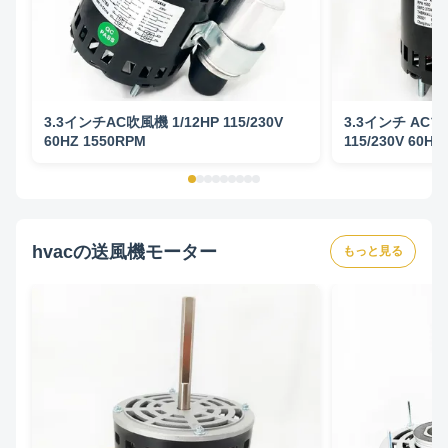
3.3インチAC吹風機 1/12HP 115/230V
3.3インチ ACブ
60HZ 1550RPM
115/230V 60HZ
hvacの送風機モーター
もっと見る