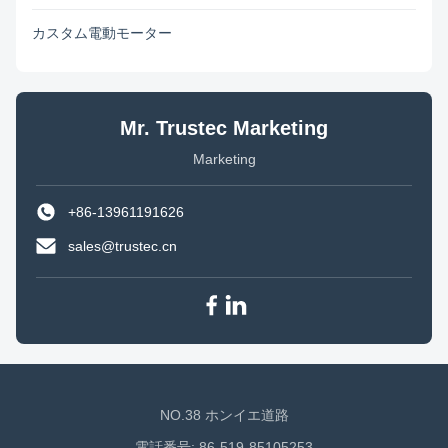
カスタム電動モーター
Mr. Trustec Marketing
Marketing
+86-13961191626
sales@trustec.cn
NO.38 ホンイエ道路
電話番号: 86-519-85105253