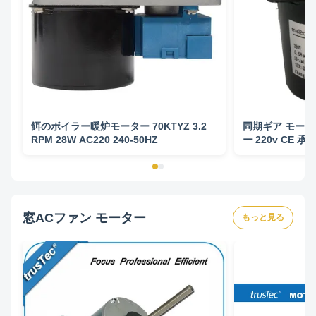
餌のボイラー暖炉モーター 70KTYZ 3.2
同期ギア モーター 
RPM 28W AC220 240-50HZ
ー 220v CE 
ン
窓ACファン モーター
もっと見る