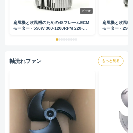
ビデオ
扇風機と吹風機のための48フレームECM
扇風機と吹風機の
モーター - 550W 300-1200RPM 220-
モーター - 250W 
240V 50/60HZ
240V 50/60HZ
軸流れファン
もっと見る