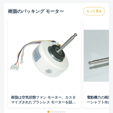
樹脂のパッキング モーター
もっと見る
樹脂は空気状態ファン モーター、カスタ
電動機力の樹脂
マイズされたブラシレス モーターを詰め
一シャフト/Eの
た