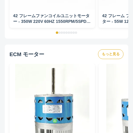
42 フレームファンコイルユニットモータ
42 フレーム フ
ー - 350W 220V 60HZ 1550RPM/5SPD
ター - 55W 127
CW-LE
CCW-LE
ECM モーター
もっと見る