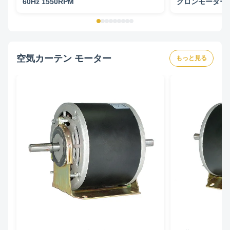
60Hz 1550RPM
クロンモーター
空気カーテン モーター
もっと見る