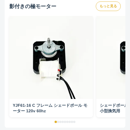
影付きの極モーター
もっと見る
YJF61-16 C フレーム シェードポール モ
シェードポールモー
ーター 120v 60hz
小型換気用