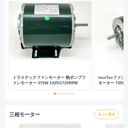
トラステックファンモーター 熱ポンプフ
trusTecファ
ァンモーター 375W 1425/1725RPM
モーター 735W 1
三相モーター
もっと見る