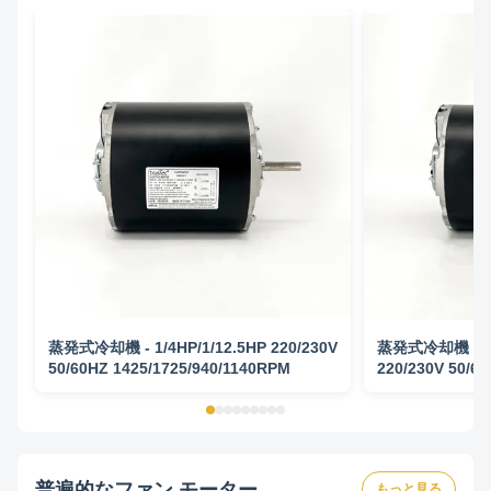
蒸発式冷却機 - 1/4HP/1/12.5HP 220/230V
蒸発式冷却機 モータ
50/60HZ 1425/1725/940/1140RPM
220/230V 50/6
1425/1725/940
普遍的なファン モーター
もっと見る