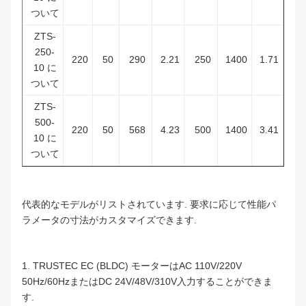
ついて
ZTS-
250-
220
50
290
2.21
250
1400
1.71
10 に
ついて
ZTS-
500-
220
50
568
4.23
500
1400
3.41
10 に
ついて
代表的なモデルがリストされています. 要求に応じて性能パ
ラメータの寸法がカスタマイズできます.
1. TRUSTEC EC (BLDC) モーターはAC 110V/220V
50Hz/60HzまたはDC 24V/48V/310V入力することができま
す.