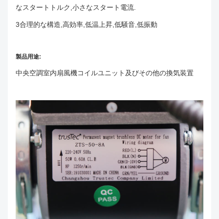
なスタートトルク,小さなスタート電流.
3合理的な構造,高効率,低温上昇,低騒音,低振動
製品用途:
中央空調室内扇風機コイルユニット及びその他の換気装置