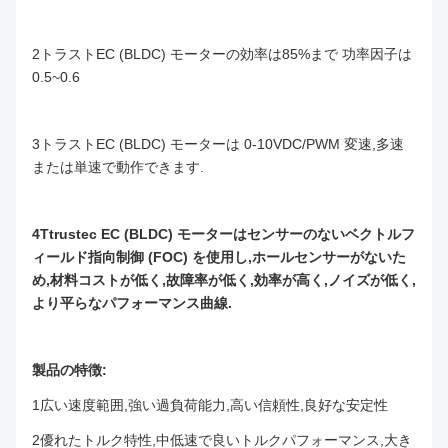
2トラストEC (BLDC) モーターの効率は85%まで 功率因子は
0.5~0.6
3トラストEC (BLDC) モーターは 0-10VDC/PWM 変速,多速
または単速で動作できます.
4Ttrustec EC (BLDC) モーターはセンサーのないベクトルフ
ィールド指向制御 (FOC) を使用し,ホールセンサーがないた
め,材料コストが低く,故障率が低く,効率が高く,ノイズが低く,
より平らなパフォーマンス曲線.
製品の特徴:
1広い速度範囲,強い過負荷能力,高い信頼性,良好な安定性
2優れたトルク特性,中低速で良いトルクパフォーマンス,大き