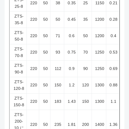
220
50
38
0.35
25
1150
0.21
25-8
ZTS-
220
50
50
0.45
35
1200
0.28
35-8
ZTS-
220
50
71
0.6
50
1200
0.4
50-8
ZTS-
220
50
93
0.75
70
1250
0.53
70-8
ZTS-
220
50
112
0.9
90
1250
0.69
90-8
ZTS-
220
50
150
1.2
120
1300
0.88
120-8
ZTS-
220
50
183
1.43
150
1300
1.1
150-8
ZTS-
200-
220
50
235
1.81
200
1400
1.36
10 に