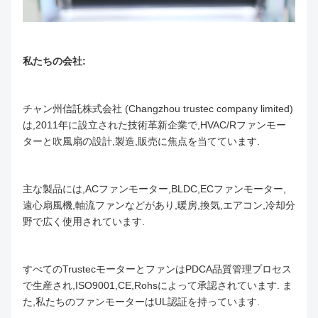
私たちの会社:
チャン州信託株式会社 (Changzhou trustec company limited)
は,2011年に設立された技術革新企業で,HVAC/Rファンモー
ターと吹風扇の設計,製造,販売に焦点を当てています.
主な製品には,ACファンモーター,BLDC,ECファンモーター,
遠心扇風機,軸流ファンなどがあり,暖房,換気,エアコン,冷却分
野で広く使用されています.
すべてのTrustecモーターとファンはPDCA品質管理プロセス
で生産され,ISO9001,CE,Rohsによって承認されています. ま
た,私たちのファンモーターはUL認証を持っています.