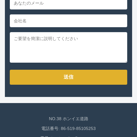
送信
NO.38 ホンイエ道路
電話番号: 86-519-85105253