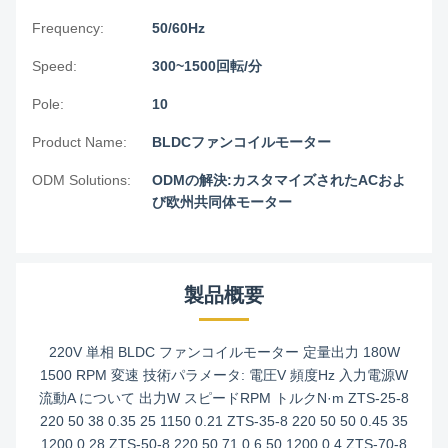
Frequency:
50/60Hz
Speed:
300~1500回転/分
Pole:
10
Product Name:
BLDCファンコイルモーター
ODM Solutions:
ODMの解決:カスタマイズされたACおよ
び欧州共同体モーター
製品概要
220V 単相 BLDC ファンコイルモーター 定量出力 180W
1500 RPM 変速 技術パラメータ: 電圧V 頻度Hz 入力電源W
流動A について 出力W スピードRPM トルクN·m ZTS-25-8
220 50 38 0.35 25 1150 0.21 ZTS-35-8 220 50 50 0.45 35
1200 0.28 ZTS-50-8 220 50 71 0.6 50 1200 0.4 ZTS-70-8