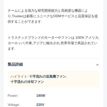
チームによる強力な研究開発能力と高精度な機器によ
り,Trustecは顧客にユニークなODMサービスと品質保証を提
供することができます.
トラステックブランドのモーターやファンは 100% アメリカ,
ヨーロッパ,中東,アジアに輸出され,世界市場で承認されてい
ます.
製品詳細
ハイライト:
十字流れの送風機ファン
,
十字流れの冷却ファン
Power:
180W
Voltage:
220V