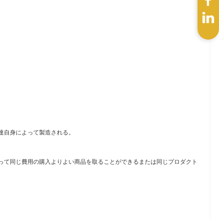
達自身によって製造される。
って同じ費用の購入よりよい商品を取ることができるまたは同じプロダクト