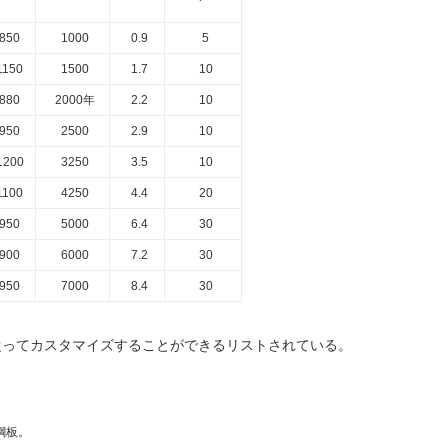
850
1000
0.9
5
1150
1500
1.7
10
880
2000年
2.2
10
950
2500
2.9
10
1200
3250
3.5
10
1100
4250
4.4
20
950
5000
6.4
30
900
6000
7.2
30
950
7000
8.4
30
従ってカスタマイズすることができるリストされている。
鋼板。