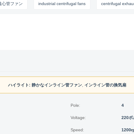
ファン
industrial centrifugal fans
centrifugal exhaust fan
ハイライト:
静かなインライン管ファン
,
インライン管の換気扇
Pole:
4
Voltage:
220
Speed:
1200r