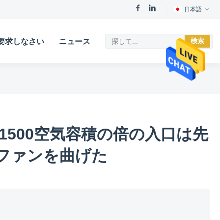
日本語
検索
要求しなさい
ニュース
400 1500空気容積の倍の入口は先
ファンを曲げた