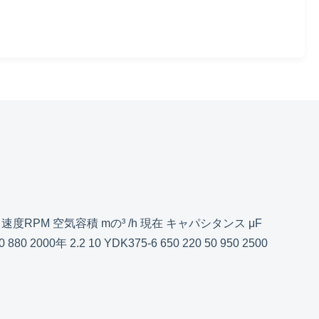
RPM 空気容積 mの³ /h 現在 キャパシタンス μF
0 880 2000年 2.2 10 YDK375-6 650 220 50 950 2500