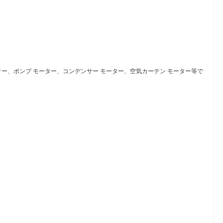
ター、ポンプ モーター、コンデンサー モーター、空気カーテン モーター等で
。