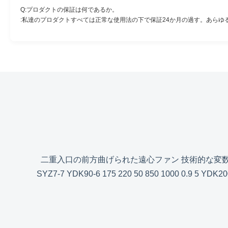
Q:プロダクトの保証は何であるか。
:私達のプロダクトすべては正常な使用法の下で保証24か月の過す。あら
二重入口の前方曲げられた遠心ファン 技術的な変数: ファ
SYZ7-7 YDK90-6 175 220 50 850 1000 0.9 5 YDK200