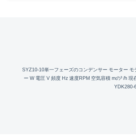
SYZ10-10単一フェーズのコンデンサー モーター モ
ー W 電圧 V 頻度 Hz 速度RPM 空気容積 mの³ /h 現在 キャパシ
YDK280-6 