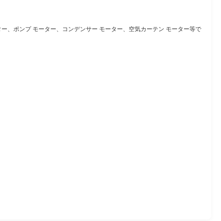
ター、ポンプ モーター、コンデンサー モーター、空気カーテン モーター等で
。