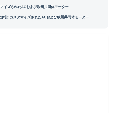
マイズされたACおよび欧州共同体モーター
の解決:カスタマイズされたACおよび欧州共同体モーター