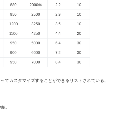
880
2000年
2.2
10
950
2500
2.9
10
1200
3250
3.5
10
1100
4250
4.4
20
950
5000
6.4
30
900
6000
7.2
30
950
7000
8.4
30
従ってカスタマイズすることができるリストされている。
鋼板。