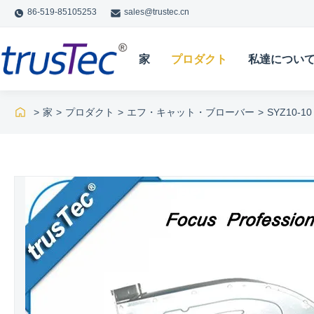
86-519-85105253
sales@trustec.cn
家
プロダクト
私達につい
>
家
>
プロダクト
>
エフ・キャット・ブローバー
>
SYZ10-