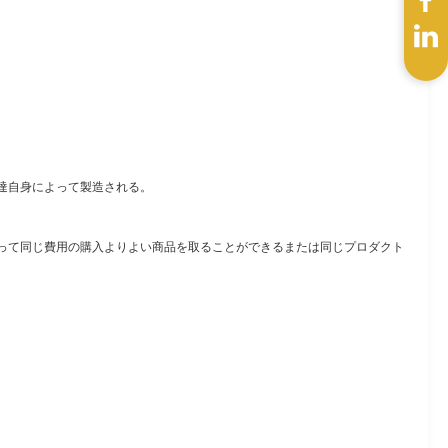
達自身によって製造される。
って同じ費用の購入よりよい商品を取ることができるまたは同じプロダクト