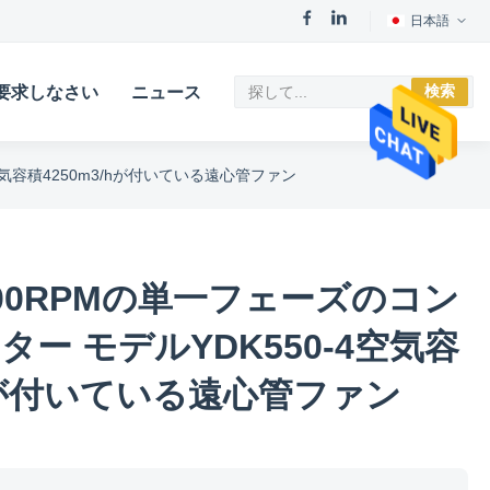
日本語
検索
要求しなさい
ニュース
4空気容積4250m3/hが付いている遠心管ファン
 1400RPMの単一フェーズのコン
ター モデルYDK550-4空気容
/hが付いている遠心管ファン