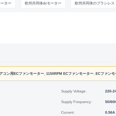
ー
欧州共同体dcモーター
欧州共同体のブラシレス モータ
アコン用ECファンモーター
,
1150RPM ECファンモーター
,
ECファンモー
Supply Voltage:
220-2
Supply Frequency:
50/60
Current:
0.56A