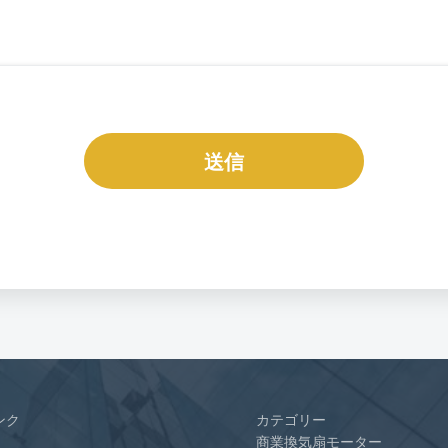
送信
ンク
カテゴリー
商業換気扇モーター