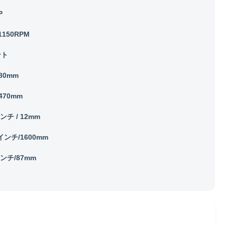
P
1150RPM
ント
/80mm
/470mm
インチ / 12mm
9インチ/1600mm
インチ/87mm