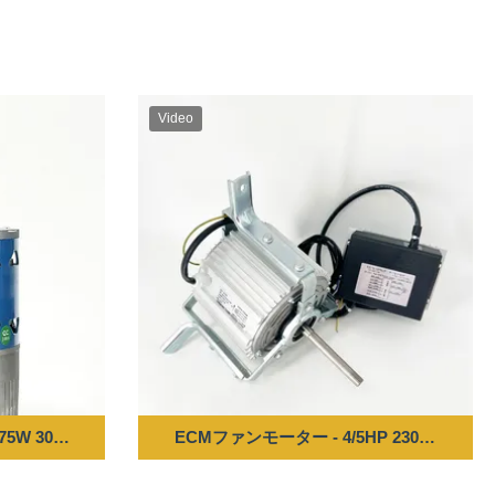
Video
0V 50/60HZ
 300-1150RPM 220-240V 50/60HZ
ECMファンモーター - 4/5HP 230V 50/60Hz