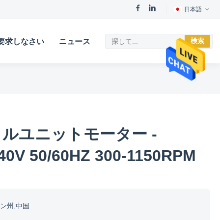
日本語
検索
要求しなさい
ニュース
ルユニットモーター -
240V 50/60HZ 300-1150RPM
ン州,中国