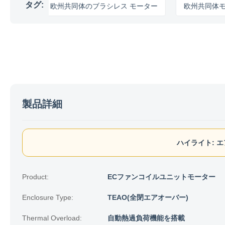
タグ:
ー
欧州共同体のブラシレス モーター
欧州共同体モータ
製品詳細
ハイライト:
エ
Product:
ECファンコイルユニットモーター
Enclosure Type:
TEAO(全閉エアオーバー)
Thermal Overload:
自動熱過負荷機能を搭載