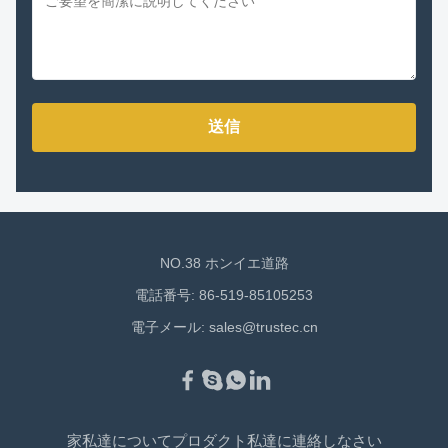
送信
NO.38 ホンイエ道路
電話番号: 86-519-85105253
電子メール:
sales@trustec.cn
家
私達について
プロダクト
私達に連絡しなさい