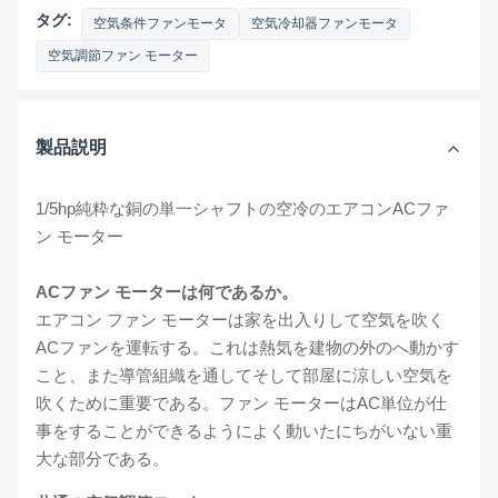
タグ:
空気条件ファンモータ
空気冷却器ファンモータ
空気調節ファン モーター
製品説明
1/5hp純粋な銅の単一シャフトの空冷のエアコンACファ
ン モーター
ACファン モーターは何であるか。
エアコン ファン モーターは家を出入りして空気を吹く
ACファンを運転する。これは熱気を建物の外のへ動かす
こと、また導管組織を通してそして部屋に涼しい空気を
吹くために重要である。ファン モーターはAC単位が仕
事をすることができるようによく動いたにちがいない重
大な部分である。