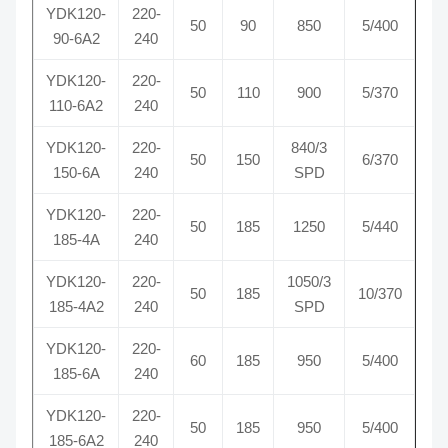
YDK120-
220-
50
90
850
5/400
90-6A2
240
YDK120-
220-
50
110
900
5/370
110-6A2
240
YDK120-
220-
840/3
50
150
6/370
150-6A
240
SPD
YDK120-
220-
50
185
1250
5/440
185-4A
240
YDK120-
220-
1050/3
50
185
10/370
185-4A2
240
SPD
YDK120-
220-
60
185
950
5/400
185-6A
240
YDK120-
220-
50
185
950
5/400
185-6A2
240