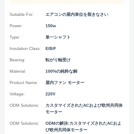
Suitable For:
エアコンの屋内単位を裂きなさい
Power:
150w
Type:
単一シャフト
Insulation Class:
E/B/F
Bearing:
転がり軸受け
Material:
100%の純粋な銅
Product Name:
屋内ファン モーター
Voltage:
220V
ODM Solutions:
カスタマイズされたACおよび欧州共同体
モーター
ODM Solutions:
ODMの解決:カスタマイズされたACおよ
び欧州共同体モーター