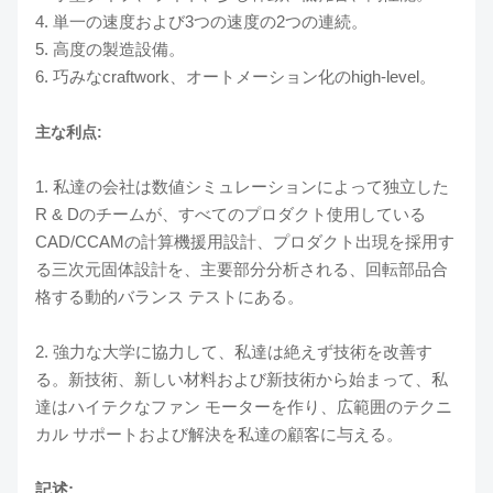
4. 単一の速度および3つの速度の2つの連続。
5. 高度の製造設備。
6. 巧みなcraftwork、オートメーション化のhigh-level。
主な利点:
1. 私達の会社は数値シミュレーションによって独立した
R & Dのチームが、すべてのプロダクト使用している
CAD/CCAMの計算機援用設計、プロダクト出現を採用す
る三次元固体設計を、主要部分分析される、回転部品合
格する動的バランス テストにある。
2. 強力な大学に協力して、私達は絶えず技術を改善す
る。新技術、新しい材料および新技術から始まって、私
達はハイテクなファン モーターを作り、広範囲のテクニ
カル サポートおよび解決を私達の顧客に与える。
記述: