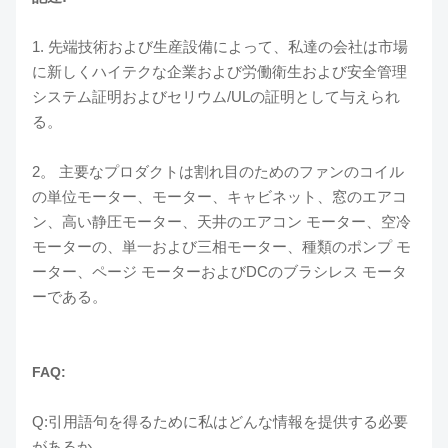
1. 先端技術および生産設備によって、私達の会社は市場
に新しくハイテクな企業および労働衛生および安全管理
システム証明およびセリウム/ULの証明として与えられ
る。
2。 主要なプロダクトは割れ目のためのファンのコイル
の単位モーター、モーター、キャビネット、窓のエアコ
ン、高い静圧モーター、天井のエアコン モーター、空冷
モーターの、単一および三相モーター、種類のポンプ モ
ーター、ページ モーターおよびDCのブラシレス モータ
ーである。
FAQ:
Q:引用語句を得るために私はどんな情報を提供する必要
があるか。