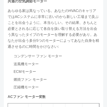
共通の空気調節モーター
あらゆる家は異なっている。あなたのHVACのキャリア
ではACシステムに非常に古いのから新しい工場まで及ぶ
ことを出会うように、本当らしい。その結果、きちんと
必要とされるに応じて各自を扱い取り替える方法を出会
う異なったタイプのモーターを理解する必要があり。あ
なたが出会う多分5つのモーターによってあなた自身を精
通させるのに時間をかけなさい:
コンデンサー ファン モーター
送風機モーター
ECMモーター
燃焼ファン モーター
圧縮機モーター
ACファン モーター
変数