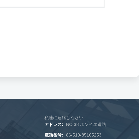
私達に連絡しなさい
アドレス:
NO.38 ホンイエ道路
電話番号:
86-519-85105253