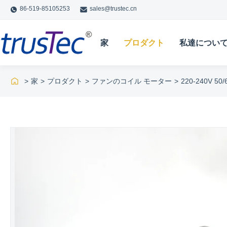
86-519-85105253
sales@trustec.cn
家
プロダクト
私達につい
>
家
>
プロダクト
>
ファンのコイル モーター
>
220-240V 