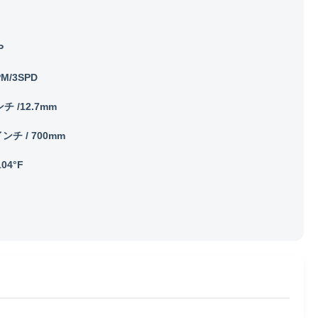
P
PM/3SPD
ンチ /12.7mm
インチ / 700mm
104°F