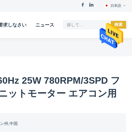
日本語
検索
要求しなさい
ニュース
/60Hz 25W 780RPM/3SPD フ
ニットモーター エアコン用
ン州,中国