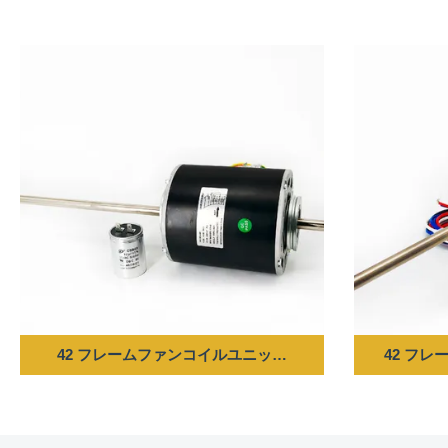
42 フレームファンコイルユニットモーター - 350W 220V 60HZ
42 フレー