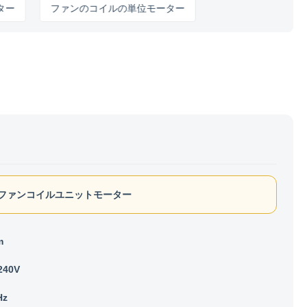
ファンのコイルの単位モーター
Mのファンコイルユニットモーター
m
240V
Hz