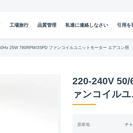
て
工場旅行
品質管理
私達に連絡しなさい
引用を
50/60Hz 25W 780RPM/3SPD ファンコイルユニットモーター エアコン用
220-240V 50
ァンコイルユ
原産地:
チャ