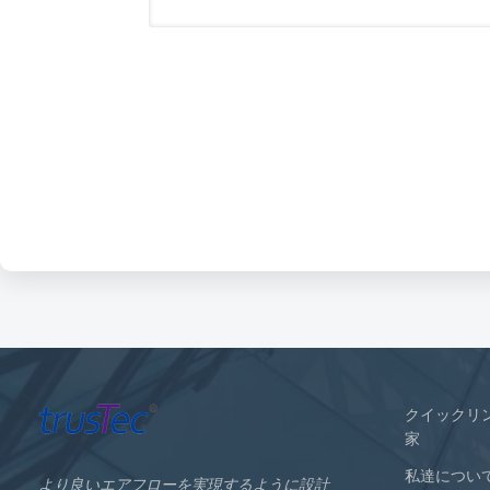
クイックリ
家
私達につい
より良いエアフローを実現するように設計