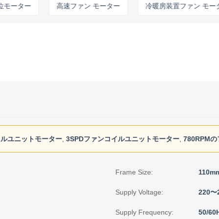
ター
高速ファン モーター
冷暖房装置ファン モーター
イルユニットモーター
,
3SPDファンコイルユニットモーター
,
780RP
Frame Size:
110m
Supply Voltage:
220〜
Supply Frequency:
50/60