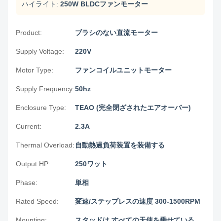
ハイライト:
250W BLDCファンモーター
Product:
ブラシのない直流モーター
Supply Voltage:
220V
Motor Type:
ファンコイルユニットモーター
Supply Frequency:
50hz
Enclosure Type:
TEAO (完全閉ざされたエアオーバー)
Current:
2.3A
Thermal Overload:
自動熱過負荷装置を装備する
Output HP:
250ワット
Phase:
単相
Rated Speed:
変速/ステップレスの速度 300-1500RPM
Mounting:
スタッドは,すべての天使を乗せている.