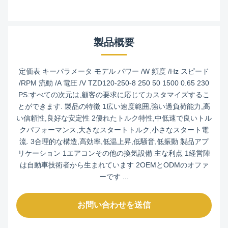
製品概要
定価表 キーパラメータ モデル パワー /W 頻度 /Hz スピード
/RPM 流動 /A 電圧 /V TZD120-250-8 250 50 1500 0.65 230
PS:すべての次元は,顧客の要求に応じてカスタマイズするこ
とができます. 製品の特徴 1広い速度範囲,強い過負荷能力,高
い信頼性,良好な安定性 2優れたトルク特性,中低速で良いトル
クパフォーマンス,大きなスタートトルク,小さなスタート電
流. 3合理的な構造,高効率,低温上昇,低騒音,低振動 製品アプ
リケーション 1エアコンその他の換気設備 主な利点 1経営陣
は自動車技術者から生まれています 2OEMとODMのオファ
ーです ...
お問い合わせを送信