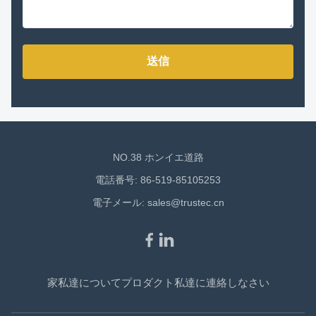
送信
NO.38 ホンイエ道路
電話番号: 86-519-85105253
電子メール:
sales@trustec.cn
家
私達について
プロダクト
私達に連絡しなさい