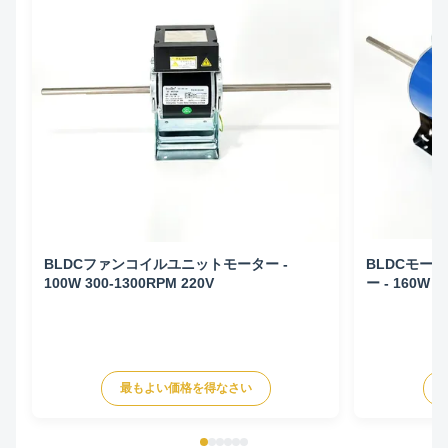
BLDCファンコイルユニットモーター -
BLDCモー
100W 300-1300RPM 220V
ー - 160W 1
最もよい価格を得なさい