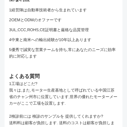
1経営陣は自動車技術者から生まれています
2OEMとODMのオファーです
3UL,CCC,ROHS,CE証明書と厳格な品質管理
4中東と南米への輸出経験が10年以上あります
5優秀で誠実な営業チームを持ち,常にあなたのニーズに効率
的に対応します
よくある質問
1工場はどこだ?
我々は,また,モーター生産基地として呼ばれている中国江苏
省のチャン州市に位置しています,世界の優れたモーターメー
カーがここで工場を設置します.
2検診前には 検診のサンプルを 提供してくれますか?
送料料は顧客が負担します. 送料のコストは顧客が負担しま