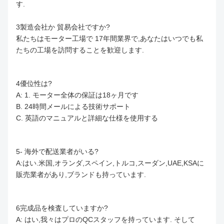
す.
3製造会社か 貿易会社ですか?
私たちはモーター工場で 17年間業界で,あなたはいつでも私
たちの工場を訪問することを歓迎します.
4優位性は?
A: 1. モーター全体の保証は18ヶ月です
B. 24時間メールによる技術サポート
C. 英語のマニュアルと詳細な仕様を使用する
5- 海外で配送業者がいる?
A:はい.米国,オランダ,スペイン,トルコ,スーダン,UAE,KSAに
販売業者があり,ブランドも持っています.
6完成品を検査していますか?
A: はい,我々はプロのQCスタッフを持っています. そして