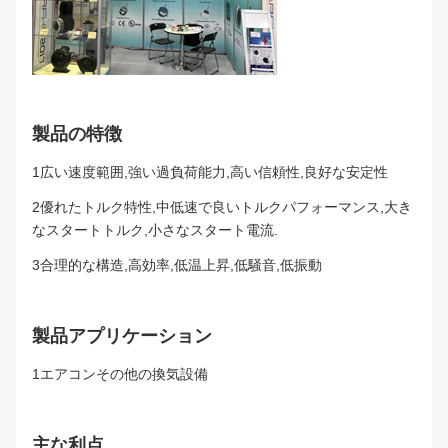
製品の特徴
1広い速度範囲,強い過負荷能力,高い信頼性,良好な安定性
2優れたトルク特性,中低速で良いトルクパフォーマンス,大き
なスタートトルク,小さなスタート電流.
3合理的な構造,高効率,低温上昇,低騒音,低振動
製品アプリケーション
1エアコンその他の換気設備
主な利点