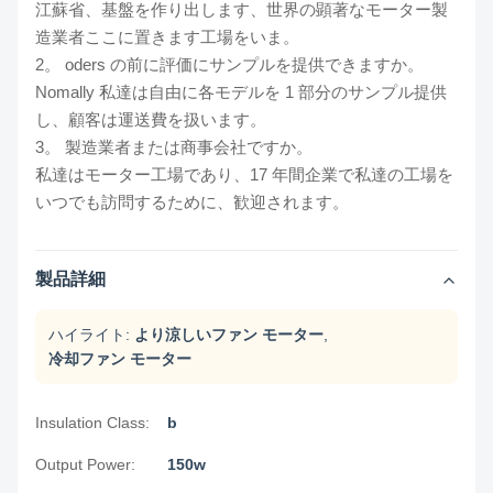
江蘇省、基盤を作り出します、世界の顕著なモーター製
造業者ここに置きます工場をいま。
2。 oders の前に評価にサンプルを提供できますか。
Nomally 私達は自由に各モデルを 1 部分のサンプル提供
し、顧客は運送費を扱います。
3。 製造業者または商事会社ですか。
私達はモーター工場であり、17 年間企業で私達の工場を
いつでも訪問するために、歓迎されます。
製品詳細
ハイライト:
より涼しいファン モーター
,
冷却ファン モーター
Insulation Class:
b
Output Power:
150w