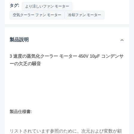
タグ:
より涼しいファン モーター
空気クーラー ファン モーター
冷却ファン モーター
製品説明
3 速度の蒸気化クーラー モーター 450V 10μF コンデンサ
ーの欠乏の騒音
製品仕様書:
リストされています参照のために、次元および変数が顧