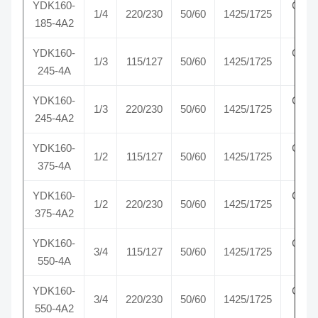
YDK160-
CW-
1/4
220/230
50/60
1425/1725
185-4A2
SE
YDK160-
CW-
1/3
115/127
50/60
1425/1725
245-4A
SE
YDK160-
CW-
1/3
220/230
50/60
1425/1725
245-4A2
SE
YDK160-
CW-
1/2
115/127
50/60
1425/1725
375-4A
SE
YDK160-
CW-
1/2
220/230
50/60
1425/1725
375-4A2
SE
YDK160-
CW-
3/4
115/127
50/60
1425/1725
550-4A
SE
YDK160-
CW-
3/4
220/230
50/60
1425/1725
550-4A2
SE