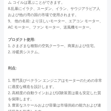
ム コイルは選ぶことができます。
8.乱暴にイラク、スーダン、イラン、サウジアラビア人
および他の湾の国の市場で使用されます。
9。 他の名前: より涼しいモーター、エアコン モーター、
AC モーター、ファン モーター、送風機モーター。
プロダクト使用:
1.
さまざまな種類の空気クーラー、
商業および住宅。
2.
冷暖房システム。
利点:
1. 専門及びベテラン エンジニアはモーターのための非常
に適度な構造を設計します。
2. 高精度の自動ラインおよび試験装置は最も安定した質
を保障します。
3. 豊富なスケールおよび容量は市場供給の能力および連