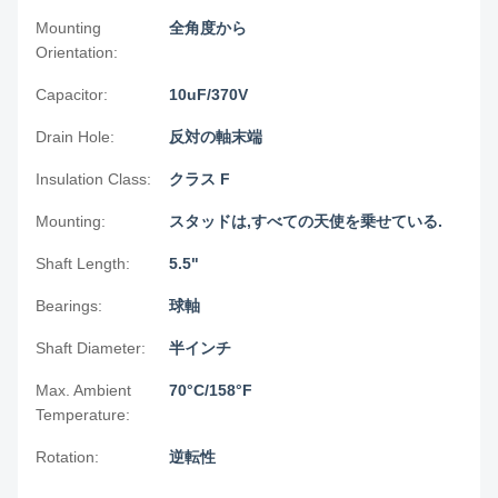
Mounting
全角度から
Orientation:
Capacitor:
10uF/370V
Drain Hole:
反対の軸末端
Insulation Class:
クラス F
Mounting:
スタッドは,すべての天使を乗せている.
Shaft Length:
5.5"
Bearings:
球軸
Shaft Diameter:
半インチ
Max. Ambient
70°C/158°F
Temperature:
Rotation:
逆転性