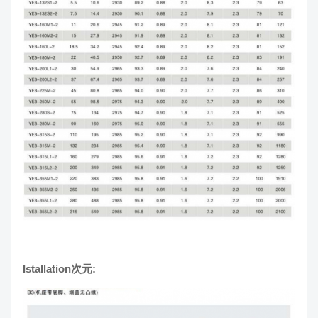
Istallation次元: