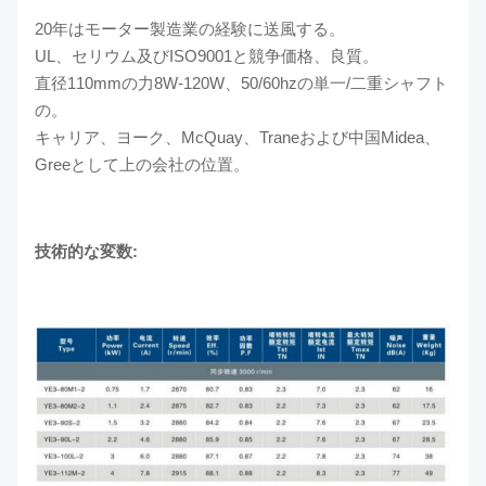
20年はモーター製造業の経験に送風する。
UL、セリウム及びISO9001と競争価格、良質。
直径110mmの力8W-120W、50/60hzの単一/二重シャフト
の。
キャリア、ヨーク、McQuay、Traneおよび中国Midea、
Greeとして上の会社の位置。
技術的な変数: