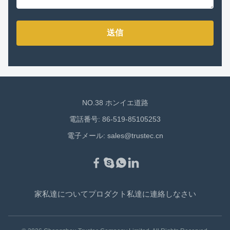
送信
NO.38 ホンイエ道路
電話番号: 86-519-85105253
電子メール:
sales@trustec.cn
家
私達について
プロダクト
私達に連絡しなさい