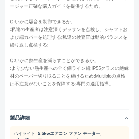
ージャー正確な購入ガイドを提供するため。
Q:いかに騒音を制御できるか。
:私達の生産者は注意深くデッサンを点検し、シャフトお
よび端カバーを処理する;私達の検査官は動的バランスを
繰り返し点検する;
Q:いかに熱生産を減らすことができるか。
:より少ない熱生産への全く銅ライン鉛;IP55クラスの絶縁
材のペーパー切り取ることを避けるため;Multilpleの点検
は不注意がないことを保障する;専門の適用指導。
製品詳細
ハイライト:
5.5kwエアコン ファン モーター
,