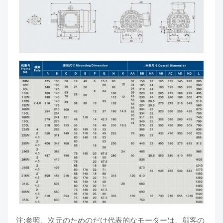
注:参照、次元のためのだけ代表的なモーターは、顧客の