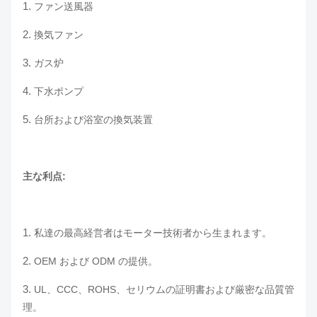
1.
ファン送風器
2.
換気ファン
3.
ガス炉
4.
下水ポンプ
5.
台所および浴室の換気装置
主な利点:
1.
私達の最高経営者はモーター技術者から生まれます。
2.
OEM および ODM の提供。
3.
UL、CCC、ROHS、セリウムの証明書および厳密な品質管
理。