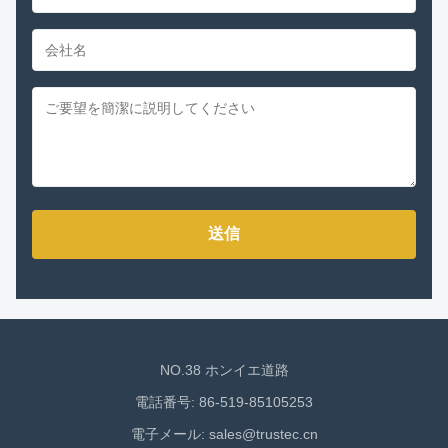
送信
NO.38 ホンイエ道路
電話番号: 86-519-85105253
電子メール:
sales@trustec.cn