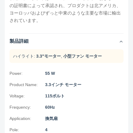
の証明書によって承認され、プロダクトは北アメリカ、
ヨーロッパおよびずっと中東のような主要な市場に輸出
されています。
製品詳細
ハイライト:
3.3"モーター
,
小型ファン モーター
Power:
55 W
Product Name:
3.3インチ モーター
Voltage:
115ボルト
Frequency:
60Hz
Application:
換気扇
Pole:
4