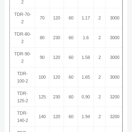
2
TDR-70-
70
120
60
1.17
2
3000
2
TDR-80-
80
230
60
1.6
2
3000
2
TDR-90-
90
120
60
1.58
2
3000
2
TDR-
100
120
60
1.65
2
3000
100-2
TDR-
125
230
60
0.90
2
3200
125-2
TDR-
140
120
60
1.94
2
3200
140-2