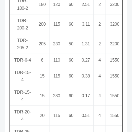
TDR-
180
120
60
2.51
2
3200
180-2
TDR-
200
115
60
3.11
2
3200
200-2
TDR-
205
230
50
1.31
2
3200
205-2
TDR-6-4
6
110
60
0.27
4
1550
TDR-15-
15
115
60
0.38
4
1550
4
TDR-15-
15
230
60
0.17
4
1550
4
TDR-20-
20
115
60
0.51
4
1550
4
TDR-25-