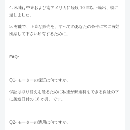
4.
私達は中東および南アメリカに経験 10 年以上輸出、特に
過しました。
5.
有能で、正直な販売を、すべてのあなたの条件に常に有効
団結して下さい所有するために。
FAQ:
Q1-
モーターの保証は何ですか。
保証は取り替えを送るために私達が郵送料をできる保証の下
に製造日付の 18 か月、です。
Q2-
モーターの適用は何ですか。