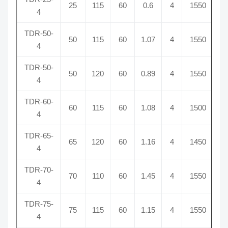
25
115
60
0.6
4
1550
4
TDR-50-
50
115
60
1.07
4
1550
4
TDR-50-
50
120
60
0.89
4
1550
4
TDR-60-
60
115
60
1.08
4
1500
4
TDR-65-
65
120
60
1.16
4
1450
4
TDR-70-
70
110
60
1.45
4
1550
4
TDR-75-
75
115
60
1.15
4
1550
4