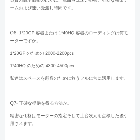
良質の競争価格のほかに、屈曲点は速い応答、有効な輸出チ
ームおよび速い受渡し時間です。
Q6-
1*20GP 容器または 1*40HQ 容器のローディングは何モ
ーターですか。
1*20GP のための 2000-2200pcs
1*40HQ のための 4300-4500pcs
私達はスペースを顧客のために救うフルに常に活用します。
Q7-
正確な提供を得る方法か。
精密な価格はモーターの指定そして土台次元を点検した後引
用されます。