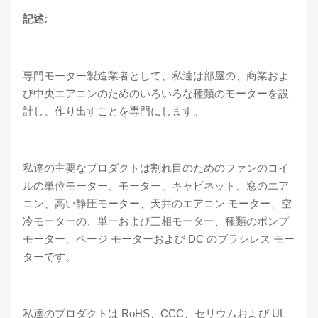
記述:
専門モーター製造業者として、私達は部屋の、商業およ
び中央エアコンのためのいろいろな種類のモーターを設
計し、作り出すことを専門にします。
私達の主要なプロダクトは割れ目のためのファンのコイ
ルの単位モーター、モーター、キャビネット、窓のエア
コン、高い静圧モーター、天井のエアコン モーター、空
冷モーターの、単一および三相モーター、種類のポンプ
モーター、ページ モーターおよび DC のブラシレス モー
ターです。
私達のプロダクトは RoHS、CCC、セリウムおよび UL