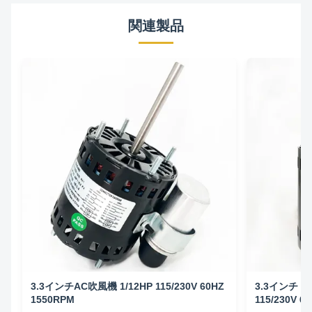
関連製品
3.3インチAC吹風機 1/12HP 115/230V 60HZ
3.3インチ A
1550RPM
115/230V 6