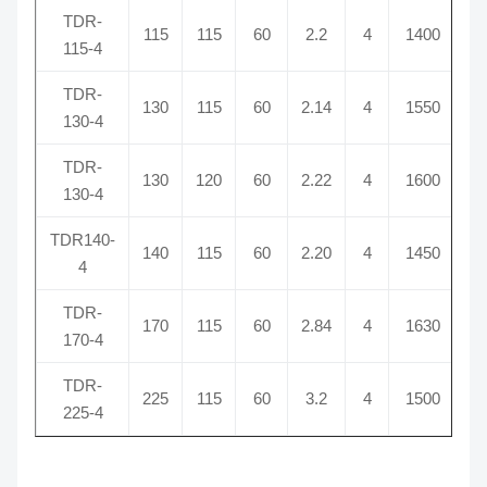
TDR-
115
115
60
2.2
4
1400
115-4
TDR-
130
115
60
2.14
4
1550
130-4
TDR-
130
120
60
2.22
4
1600
130-4
TDR140-
140
115
60
2.20
4
1450
4
TDR-
170
115
60
2.84
4
1630
170-4
TDR-
225
115
60
3.2
4
1500
225-4