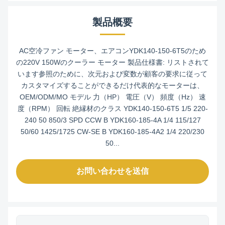
製品概要
AC空冷ファン モーター、エアコンYDK140-150-6T5のため
の220V 150Wのクーラー モーター 製品仕様書: リストされて
います参照のために、次元および変数が顧客の要求に従って
カスタマイズすることができるだけ代表的なモーターは、
OEM/ODM/MO モデル 力（HP） 電圧（V） 頻度（Hz） 速
度（RPM） 回転 絶縁材のクラス YDK140-150-6T5 1/5 220-
240 50 850/3 SPD CCW B YDK160-185-4A 1/4 115/127
50/60 1425/1725 CW-SE B YDK160-185-4A2 1/4 220/230
50...
お問い合わせを送信