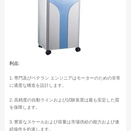
利点:
1. 専門及びベテラン エンジニアはモーターのための非常
に適度な構造を設計します。
2. 高精度の自動ラインおよび試験装置は最も安定した質
を保障します。
3. 豊富なスケールおよび容量は市場供給の能力および連
続操作を約束します。