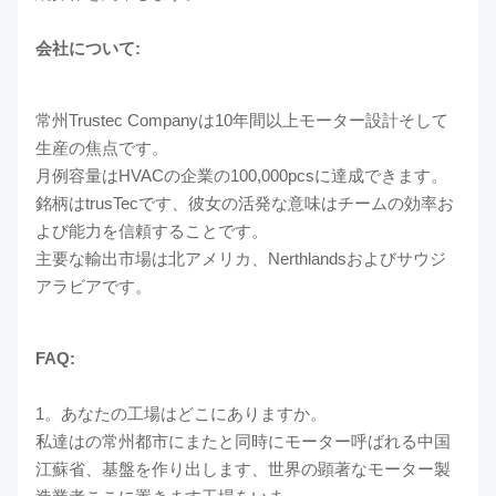
会社について:
常州Trustec Companyは10年間以上モーター設計そして
生産の焦点です。
月例容量はHVACの企業の100,000pcsに達成できます。
銘柄はtrusTecです、彼女の活発な意味はチームの効率お
よび能力を信頼することです。
主要な輸出市場は北アメリカ、Nerthlandsおよびサウジ
アラビアです。
FAQ:
1。あなたの工場はどこにありますか。
私達はの常州都市にまたと同時にモーター呼ばれる中国
江蘇省、基盤を作り出します、世界の顕著なモーター製