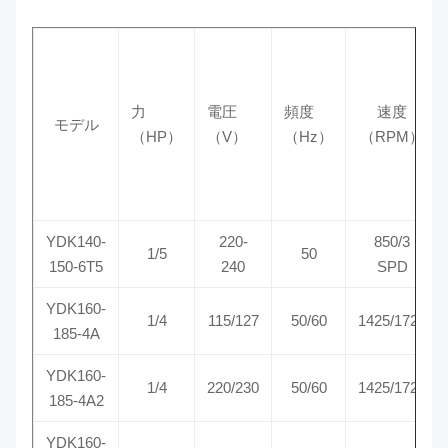
力
電圧
頻度
速度
モデル
（HP）
（V）
（Hz）
（RPM）
YDK140-
220-
850/3
1/5
50
150-6T5
240
SPD
YDK160-
1/4
115/127
50/60
1425/1725
185-4A
YDK160-
1/4
220/230
50/60
1425/1725
185-4A2
YDK160-