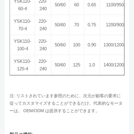
YSK110-
220-
50/60
60
0.65
1100/950/750
60-4
240
YSK110-
220-
50/60
70
0.75
1200/900/700
70-4
240
YSK110-
220-
50/60
100
0.90
1300/1200/100
100-4
240
YSK110-
220-
50/60
125
1.0
1400/1200/100
125-4
240
注: リストされています参照のために、次元が顧客の要求に
従ってカスタマイズすることができるだけ、代表的なモータ
ーは。 OEM/ODM は提供することができます。