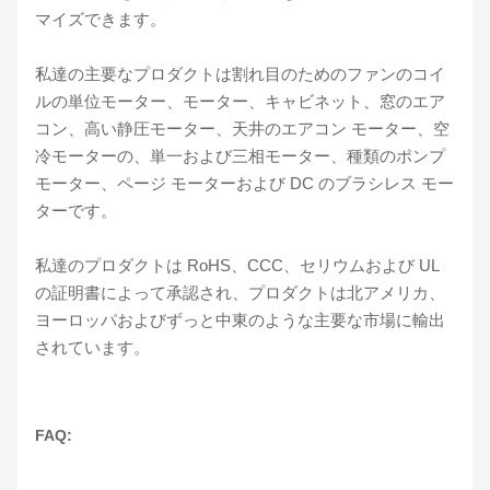
マイズできます。
私達の主要なプロダクトは割れ目のためのファンのコイ
ルの単位モーター、モーター、キャビネット、窓のエア
コン、高い静圧モーター、天井のエアコン モーター、空
冷モーターの、単一および三相モーター、種類のポンプ
モーター、ページ モーターおよび DC のブラシレス モー
ターです。
私達のプロダクトは RoHS、CCC、セリウムおよび UL
の証明書によって承認され、プロダクトは北アメリカ、
ヨーロッパおよびずっと中東のような主要な市場に輸出
されています。
FAQ: