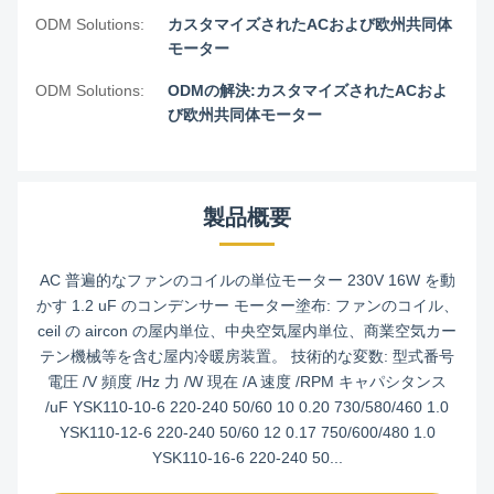
ODM Solutions:
カスタマイズされたACおよび欧州共同体
モーター
ODM Solutions:
ODMの解決:カスタマイズされたACおよ
び欧州共同体モーター
製品概要
AC 普遍的なファンのコイルの単位モーター 230V 16W を動
かす 1.2 uF のコンデンサー モーター塗布: ファンのコイル、
ceil の aircon の屋内単位、中央空気屋内単位、商業空気カー
テン機械等を含む屋内冷暖房装置。 技術的な変数: 型式番号
電圧 /V 頻度 /Hz 力 /W 現在 /A 速度 /RPM キャパシタンス
/uF YSK110-10-6 220-240 50/60 10 0.20 730/580/460 1.0
YSK110-12-6 220-240 50/60 12 0.17 750/600/480 1.0
YSK110-16-6 220-240 50...