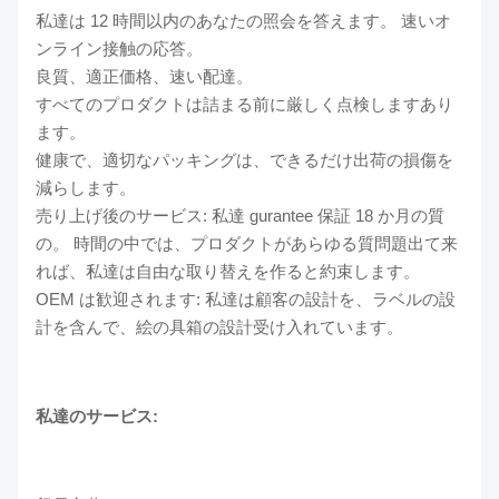
私達は 12 時間以内のあなたの照会を答えます。 速いオ
ンライン接触の応答。
良質、適正価格、速い配達。
すべてのプロダクトは詰まる前に厳しく点検しますあり
ます。
健康で、適切なパッキングは、できるだけ出荷の損傷を
減らします。
売り上げ後のサービス: 私達 gurantee 保証 18 か月の質
の。 時間の中では、プロダクトがあらゆる質問題出て来
れば、私達は自由な取り替えを作ると約束します。
OEM は歓迎されます: 私達は顧客の設計を、ラベルの設
計を含んで、絵の具箱の設計受け入れています。
私達のサービス: