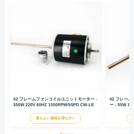
42 フレームファンコイルユニットモーター -
42 フレーム
350W 220V 60HZ 1550RPM/5SPD CW-LE
ー - 55W 12
LE
最もよい価格を得なさい