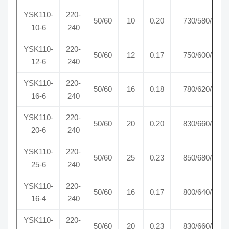
YSK110-
220-
50/60
10
0.20
730/580/460
10-6
240
YSK110-
220-
50/60
12
0.17
750/600/480
12-6
240
YSK110-
220-
50/60
16
0.18
780/620/500
16-6
240
YSK110-
220-
50/60
20
0.20
830/660/520
20-6
240
YSK110-
220-
50/60
25
0.23
850/680/540
25-6
240
YSK110-
220-
50/60
16
0.17
800/640/510
16-4
240
YSK110-
220-
50/60
20
0.23
830/660/520