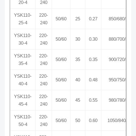
20-4
240
YSK110-
220-
50/60
25
0.27
850/680/540
25-4
240
YSK110-
220-
50/60
30
0.30
880/700/560
30-4
240
YSK110-
220-
50/60
35
0.35
900/720/580
35-4
240
YSK110-
220-
50/60
40
0.48
950/750/600
40-4
240
YSK110-
220-
50/60
45
0.55
980/780/630
45-4
240
YSK110-
220-
50/60
50
0.60
1050/840/670
50-4
240