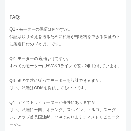
FAQ:
Q1 -
モーターの保証は何ですか。
保証は取り替えを送るために私達が郵送料をできる保証の下
に製造日付の18か月、です。
Q2- モーターの適用は何ですか。
すべてのモーターはHVC&Rラインで広く利用されています。
Q3- 別の要求に従ってモーターを設計できますか。
はい、私達はODMを提供してもいいです。
Q4- ディストリビューターが海外にありますか。
はい。私達に米国、オランダ、スペイン、トルコ、スーダ
ン、アラブ首長国連邦、KSAでありますディストリビュータ
ーが…