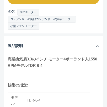
タグ:
3.3"モーター
コンデンサーの開始コンデンサーの操業モーター
小型ファン モーター
製品説明
商業換気扇3.3のインチ モーター4ポーランド人1550
RPMモデルTDR-6-4
技術の指定:
モデ
TDR-6-4
ル