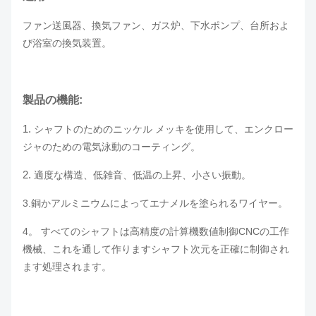
ファン送風器、換気ファン、ガス炉、下水ポンプ、台所およ
び浴室の換気装置。
製品の機能:
1.
シャフトのためのニッケル メッキを使用して、エンクロー
ジャのための電気泳動のコーティング。
2.
適度な構造、低雑音、低温の上昇、小さい振動。
3.銅かアルミニウムによってエナメルを塗られるワイヤー。
4。 すべてのシャフトは高精度の計算機数値制御CNCの工作
機械、これを通して作りますシャフト次元を正確に制御され
ます処理されます。