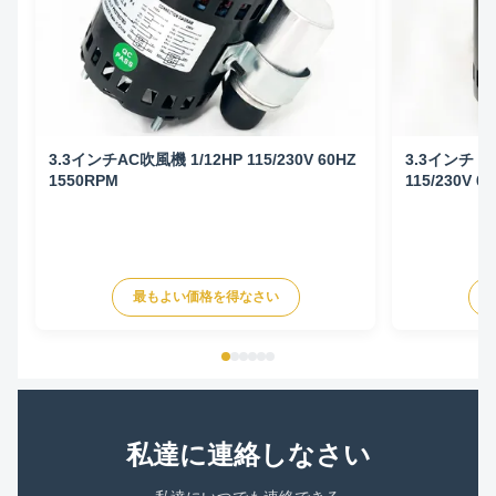
3.3インチAC吹風機 1/12HP 115/230V 60HZ
3.3インチ A
1550RPM
115/230V 6
最もよい価格を得なさい
私達に連絡しなさい