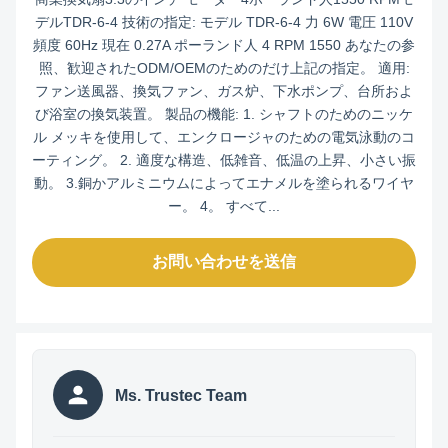
デルTDR-6-4 技術の指定: モデル TDR-6-4 力 6W 電圧 110V
頻度 60Hz 現在 0.27A ポーランド人 4 RPM 1550 あなたの参
照、歓迎されたODM/OEMのためのだけ上記の指定。 適用:
ファン送風器、換気ファン、ガス炉、下水ポンプ、台所およ
び浴室の換気装置。 製品の機能: 1. シャフトのためのニッケ
ル メッキを使用して、エンクロージャのための電気泳動のコ
ーティング。 2. 適度な構造、低雑音、低温の上昇、小さい振
動。 3.銅かアルミニウムによってエナメルを塗られるワイヤ
ー。 4。 すべて...
お問い合わせを送信
Ms. Trustec Team