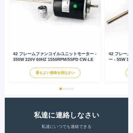
42 フレームファンコイルユニットモーター -
42 フレーム
350W 220V 60HZ 1550RPM/5SPD CW-LE
ー - 55W 12
LE
最もよい価格を得なさい
私達に連絡しなさい
私達にいつでも連絡できる