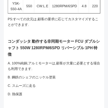
YSK-
550
CW:L.E
1280RPM/6SPD
4.8
220
550-4A
PS:すべての次元は,顧客の要求に応じてカスタマイズするこ
とができます.
コンダッシタ 動作する非同期モーター FCU ダブルシ
ャフト 550W 1280RPM/6SPD リバーシブル 1PH
特
徴
A. 100%純銅,アルミモーターは,顧客が大量に必要とする場合
も利用できます.
B. 鋼鉄のシェフのニッケル塗装
C. スムーズに走る
D. 熱保護