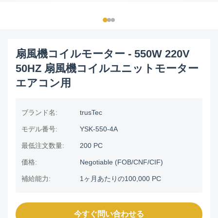
扇風機コイルモーター - 550W 220V
50HZ 扇風機コイルユニットモーター
エアコン用
ブランド名:
trusTec
モデル番号:
YSK-550-4A
最低注文数量:
200 PC
価格:
Negotiable (FOB/CNF/CIF)
補給能力:
1ヶ月あたりの100,000 PC
今すぐ問い合わせる