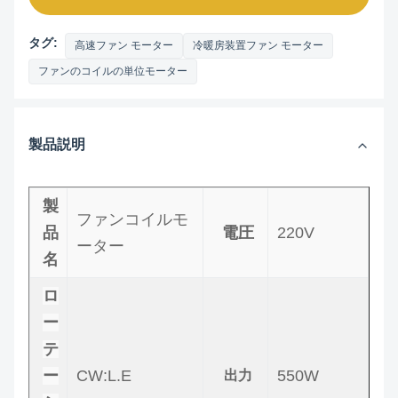
タグ:
高速ファン モーター
冷暖房装置ファン モーター
ファンのコイルの単位モーター
製品説明
製
ファンコイルモ
品
電圧
220V
ーター
名
ロ
ー
テ
ー
CW:L.E
550W
出力