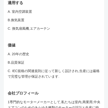
適用する
A. 室内空調装置
B.換気装置
C. 換気扇風機,エアカーテン
価値
A. 20年の歴史
B.品質保証
C. IEC規格の関連規則に従って新しく設計され,生産には厳格
で完璧な管理が保証されています.
会社プロフィール
1専門的なモーターメーカーとして,私たちは室内,商業用,中央
エアコンのためのあらゆる種類のモーターの設計と生産に特