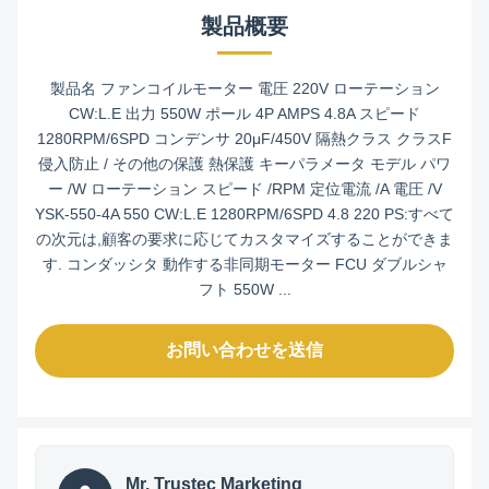
製品概要
製品名 ファンコイルモーター 電圧 220V ローテーション
CW:L.E 出力 550W ポール 4P AMPS 4.8A スピード
1280RPM/6SPD コンデンサ 20μF/450V 隔熱クラス クラスF
侵入防止 / その他の保護 熱保護 キーパラメータ モデル パワ
ー /W ローテーション スピード /RPM 定位電流 /A 電圧 /V
YSK-550-4A 550 CW:L.E 1280RPM/6SPD 4.8 220 PS:すべて
の次元は,顧客の要求に応じてカスタマイズすることができま
す. コンダッシタ 動作する非同期モーター FCU ダブルシャ
フト 550W ...
お問い合わせを送信
Mr. Trustec Marketing