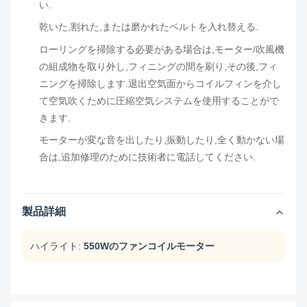
い.
乾いた,割れた,または磨かれたベルトを入れ替える.
ローリングを掃除する必要がある場合は,モーター/吹風機
の組成物を取り外し,フィニングの間を刷り,その後,フィ
ニングを掃除します.退出空気面からコイルフィンを介し
て空気吹くために圧縮空気システムを使用することがで
きます.
モーターが変な音を出したり,振動したり,全く動かない場
合は,追加修理のために技術者に電話してください.
製品詳細
ハイライト:
550Wのファンコイルモーター