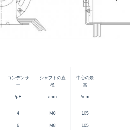
コンデンサ
シャフトの直
中心の最
ー
径
高
/μF
/mm
/mm
4
M8
105
6
M8
105