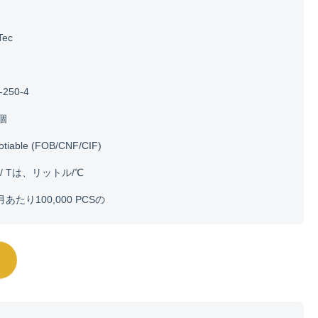
Tec
-250-4
0個
otiable (FOB/CNF/CIF)
/ Tは、リットル/℃
月あたり100,000 PCSの