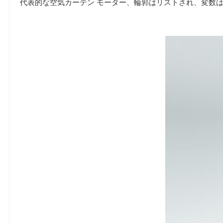
代表的な空気カーテン モーター、輪郭はリストされ、変数