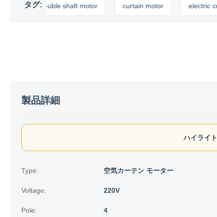
タグ:
double shaft motor
curtain motor
electric curtain 
製品詳細
ハイライト
Type:
空気カーテン モーター
Voltage:
220V
Pole:
4