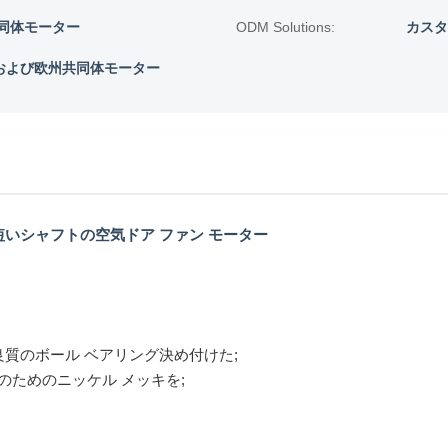
同体モーター
ODM Solutions:
カスタ
Cおよび欧州共同体モーター
短いシャフトの空気ドア ファン モーター
の良質のボール ベアリング決め付けた;
ためのニッケル メッキを;