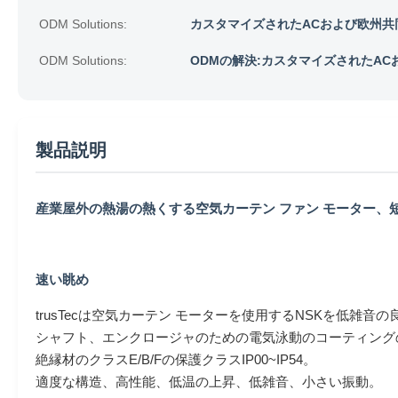
ODM Solutions:
カスタマイズされたACおよび欧州共
ODM Solutions:
ODMの解決:カスタマイズされたA
製品説明
産業屋外の熱湯の熱くする空気カーテン ファン モーター、
速い眺め
trusTecは空気カーテン モーターを使用するNSKを低雑音
シャフト、エンクロージャのための電気泳動のコーティングの
絶縁材のクラスE/B/Fの保護クラスIP00~IP54。
適度な構造、高性能、低温の上昇、低雑音、小さい振動。