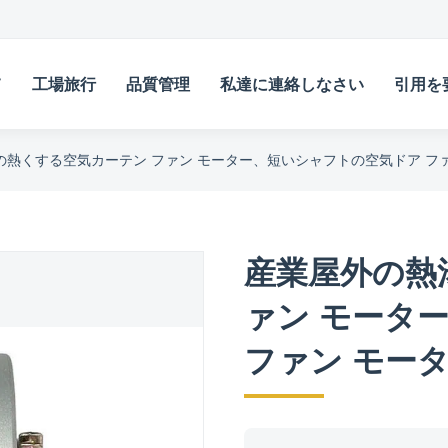
て
工場旅行
品質管理
私達に連絡しなさい
引用を
の熱くする空気カーテン ファン モーター、短いシャフトの空気ドア ファ
産業屋外の熱
ァン モータ
ファン モー