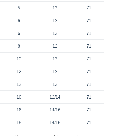
5
12
71
6
12
71
6
12
71
8
12
71
10
12
71
12
12
71
12
12
71
16
12/14
71
16
14/16
71
16
14/16
71