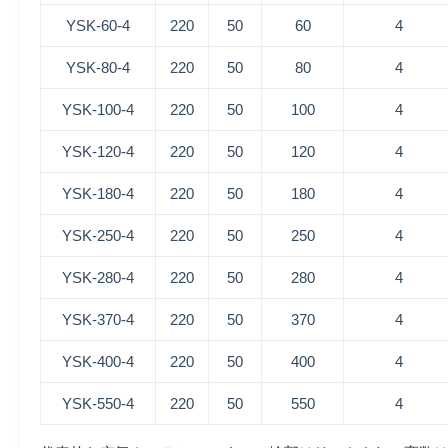
YSK-60-4
220
50
60
4
YSK-80-4
220
50
80
4
YSK-100-4
220
50
100
4
YSK-120-4
220
50
120
4
YSK-180-4
220
50
180
4
YSK-250-4
220
50
250
4
YSK-280-4
220
50
280
4
YSK-370-4
220
50
370
4
YSK-400-4
220
50
400
4
YSK-550-4
220
50
550
4