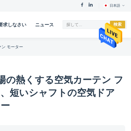
日本語
検索
要求しなさい
ニュース
ン モーター
湯の熱くする空気カーテン フ
ー、短いシャフトの空気ドア
ター