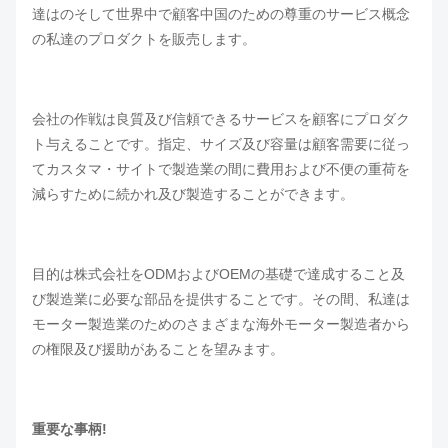
達はのそして世界中で顧客中国のための尊重のサービス概念
の私達のプロダクトを販売します。
会社の作戦は良質及び信頼できるサービスを顧客にプロダク
ト与えることです。指定、サイズ及び容量は顧客需要に従っ
てカスタマ・サイトで製造業の間に費用および不便の重荷を
減らすために続かれ及び製造することができます。
目的は株式会社をODMおよびOEMの基礎で達成すること及
び製造業に必要な部品を提供することです。その間、私達は
モーター製造業のためのさまざまな海外モーター製造者から
の権限及び援助があることを望みます。
重要な事柄!