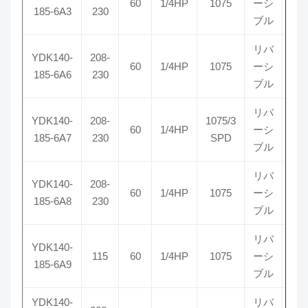
60
1/4HP
1075
ーシ
5
185-6A3
230
ブル
リバ
YDK140-
208-
60
1/4HP
1075
ーシ
5
185-6A6
230
ブル
リバ
YDK140-
208-
1075/3
60
1/4HP
ーシ
7
185-6A7
230
SPD
ブル
リバ
YDK140-
208-
60
1/4HP
1075
ーシ
5
185-6A8
230
ブル
リバ
YDK140-
115
60
1/4HP
1075
ーシ
5
185-6A9
ブル
YDK140-
リバ