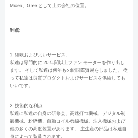
Midea、Gree として上の会社の位置。
利点:
1. 経験およびよいサービス。
私達は専門的に 20 年間以上ファン モーターを作り出し
ます。 そして私達は何年もの間国際貿易をしました。 従
って私達は良質プロダクトおよびサービスを供給しても
いいです。
2. 技術的な利点
私達に私達の自身の研修会、高速打つ機械、デジタル制
御機械、粉砕機、自動コイル巻線機械、注入機械および
他の多くの高度装置があります。 主生産の部品は私達自
身によって製造されます。