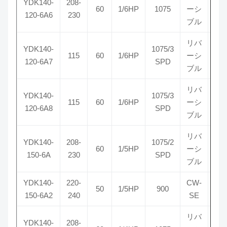
YDK140-
208-
60
1/6HP
1075
ーシ
5
120-6A6
230
ブル
リバ
YDK140-
1075/3
115
60
1/6HP
ーシ
5
120-6A7
SPD
ブル
リバ
YDK140-
1075/3
115
60
1/6HP
ーシ
5
120-6A8
SPD
ブル
リバ
YDK140-
208-
1075/2
60
1/5HP
ーシ
5
150-6A
230
SPD
ブル
YDK140-
220-
CW-
50
1/5HP
900
5
150-6A2
240
SE
リバ
YDK140-
208-