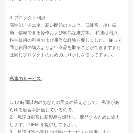
3. プロダクト利点
高性能、省エネ、高い開始のトルク、低雑音、少し振
動、信頼できる操作および容易な維持等。 私達は利点、
科学技術の利点および相当な経験を要しました。 従って
同じ費用の購入よりよい商品を取ることができますまた
は同じプロダクトのためのより少しを使って下さい。
私達のサービス:
1. 12 時間以内のあなたの照会の答えとして。 私達があ
らゆる顧客を評価しているので。
2。 私達は顧客に新製品を設計し、開発するために協力
します。 OEM を提供して下さい。
3。 私達は質の売り上げ後のサービスを提供します。