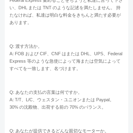
Federal Express 集めることをちょうど私達に言って下さ
い、DHL または TNT のような記述を満たしません。 持
たなければ、私達は明白な料金をきちんと満たす必要が
あります。
Q: 渡す方法か。
A: FOB および CIF、CNF はまたは DHL、UPS、Federal
Express 等のような急使によって海または空気によって
すべてを一致します、名づけます。
Q: あなたの支払の言葉は何ですか。
A: T/T、L/C、ウェスタン・ユニオンまたは Paypal。
30% の沈殿物、出荷する前の 70% のバランス。
Q: あなたが提供できるどんな親切なモーターか。