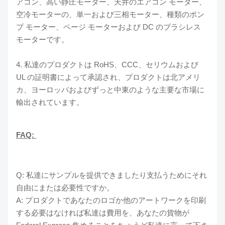
アコン、高い静圧モーター、天井のエアコン モーター、
空冷モーターの、単一および三相モーター、種類のポン
プ モーター、ページ モーターおよび DC のブラシレス
モーターです。
4. 私達のプロダクトは RoHS、CCC、セリウムおよび
UL の証明書によって承認され、プロダクトは北アメリ
カ、ヨーロッパおよびずっと中東のような主要な市場に
輸出されています。
FAQ:
Q: 私達にサンプルを提供できましたり支払うためにそれ
自由にまたは必要性ですか。
A: プロダクトであなたのロゴか他のアートワークを印刷
する必要はなければ私達は費用を、あなたの貨物が