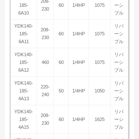
208-
185-
60
1/4HP
1075
ーシ
5
230
6A10
ブル
YDK140-
リバ
208-
185-
60
1/4HP
1075
ーシ
5
230
6A11
ブル
YDK140-
リバ
185-
460
60
1/4HP
1075
ーシ
5
6A12
ブル
YDK140-
リバ
220-
185-
50
1/4HP
1050
ーシ
1
240
4A13
ブル
YDK140-
リバ
208-
185-
60
1/4HP
1625
ーシ
5
230
4A15
ブル