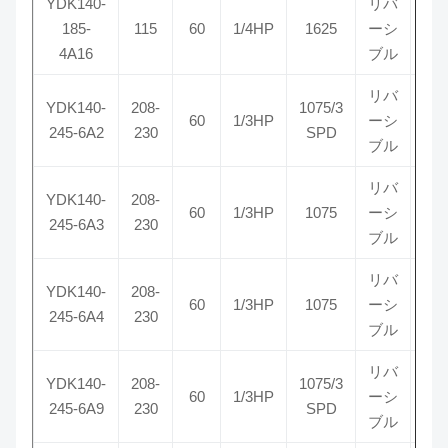
YDK140-
リバ
185-
115
60
1/4HP
1625
ーシ
5
4A16
ブル
リバ
YDK140-
208-
1075/3
60
1/3HP
ーシ
7
245-6A2
230
SPD
ブル
リバ
YDK140-
208-
60
1/3HP
1075
ーシ
7
245-6A3
230
ブル
リバ
YDK140-
208-
60
1/3HP
1075
ーシ
7
245-6A4
230
ブル
リバ
YDK140-
208-
1075/3
60
1/3HP
ーシ
7
245-6A9
230
SPD
ブル