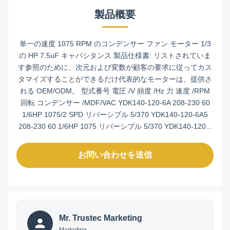
製品概要
単一の速度 1075 RPM のコンデンサー ファン モーター 1/3
の HP 7.5uF キャパシタンス 製品仕様書: リストされていま
す参照のために、次元および変数が顧客の要求に従ってカス
タマイズすることができるだけ代表的なモーターは、提供さ
れる OEM/ODM。 型式番号 電圧 /V 頻度 /Hz 力 速度 /RPM
回転 コンデンサー /MDF/VAC YDK140-120-6A 208-230 60
1/6HP 1075/2 SPD リバーシブル 5/370 YDK140-120-6A5
208-230 60 1/6HP 1075 リバーシブル 5/370 YDK140-120...
お問い合わせを送信
Mr. Trustec Marketing