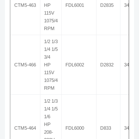
CTM5-463
HP
FDL6001
D2835
3463
115V
1075/4
RPM
1/2 1/3
1/4 1/5
3/4
CTM5-466
HP
FDL6002
D2832
3466
115V
1075/4
RPM
1/2 1/3
1/4 1/5
1/6
HP
CTM5-464
FDL6000
D833
3464
208-