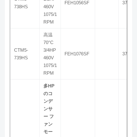
FEH1056SF
3738
738HS
460V
1075/1
RPM
高温
70°C
CTM5-
3/4HP
FEH1076SF
3739
739HS
460V
1075/1
RPM
多HP
のコ
ンデ
ンサ
ー フ
ァン
モー