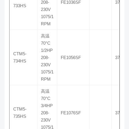
208-
FE1036SF
3733H
733HS
230V
1075/1
RPM
高温
70°C
1/2HP
CTM5-
208-
FE1056SF
3734H
734HS
230V
1075/1
RPM
高温
70°C
3/4HP
CTM5-
208-
FE1076SF
3735H
735HS
230V
1075/1