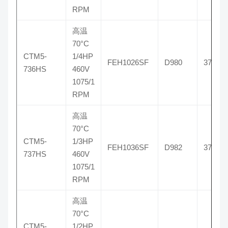
RPM
高温
70°C
CTM5-
1/4HP
FEH1026SF
D980
3736
736HS
460V
1075/1
RPM
高温
70°C
CTM5-
1/3HP
FEH1036SF
D982
3737
737HS
460V
1075/1
RPM
高温
70°C
CTM5-
1/2HP