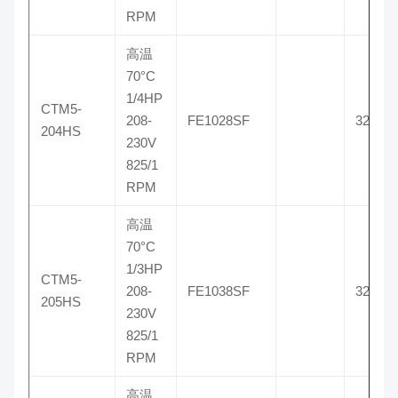
RPM
高温
70°C
1/4HP
CTM5-
208-
FE1028SF
3204H
204HS
230V
825/1
RPM
高温
70°C
1/3HP
CTM5-
208-
FE1038SF
3205H
205HS
230V
825/1
RPM
高温