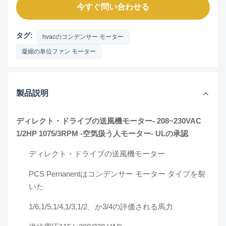
今すぐ問い合わせる
タグ:
hvacのコンデンサー モーター
凝縮の単位ファン モーター
製品説明
ディレクト・ドライブの送風機モーター- 208~230VAC
1/2HP 1075/3RPM -空気扱う人モーター- ULの承認
ディレクト・ドライブの送風機モーター
PCS Pernanentはコンデンサー モーター タイプを裂
いた
1/6,1/5,1/4,1/3,1/2、か3/4の評価される馬力