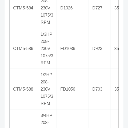
208-
CTM5-584
230V
D1026
D727
3584
1075/3
RPM
1/3HP
208-
CTM5-586
230V
FD1036
D923
3586
1075/3
RPM
1/2HP
208-
CTM5-588
230V
FD1056
D703
3588
1075/3
RPM
3/4HP
208-