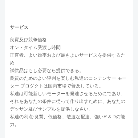
サービス
良質及び競争価格
オン・タイム受渡し時間
正直者、よい効率および最もよいサービスを提供するた
め
試供品はもし必要なら提供できる。
良質のためのよい評判を楽しむ私達のコンデンサー モー
ター プロダクトは国内市場で普及している。
私達は可能新しいモーターを発達させるためにであり、
それをあなたの条件に従って作り出すために、あなたの
デッサン及びサンプルを提供しなさい。
私達の利点:良質、低価格、敏速な配達、強いR & Dの能
力。