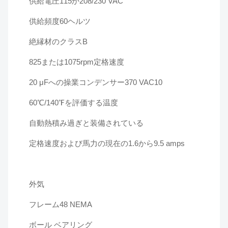
供給電圧115か208/230 VAC
供給頻度60ヘルツ
絶縁材のクラスB
825または1075rpm定格速度
20 μFへの操業コンデンサー370 VAC10
60℃/140℉を評価する温度
自動熱積み過ぎと装備されている
定格速度および馬力の現在の1.6から9.5 amps
外気
フレーム48 NEMA
ボール ベアリング