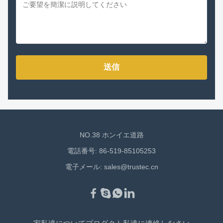
送信
NO.38 ホンイエ道路
電話番号: 86-519-85105253
電子メール:
sales@trustec.cn