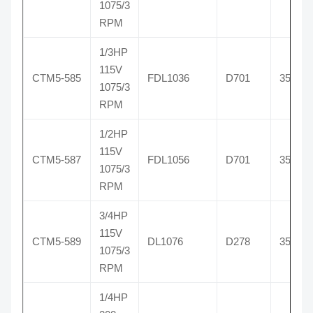
1075/3
RPM
1/3HP
115V
CTM5-585
FDL1036
D701
3585
1075/3
RPM
1/2HP
115V
CTM5-587
FDL1056
D701
3587
1075/3
RPM
3/4HP
115V
CTM5-589
DL1076
D278
3589
1075/3
RPM
1/4HP