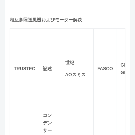
相互参照送風機およびモーター解決
世紀
GE
TRUSTEC
記述
FASCO
GENT
AOスミス
コン
デン
サー