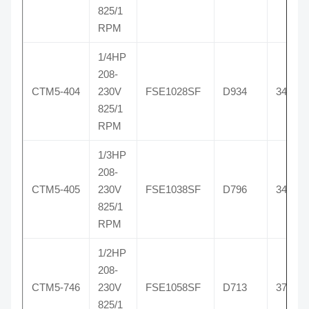
825/1
RPM
1/4HP
208-
CTM5-404
230V
FSE1028SF
D934
3404
825/1
RPM
1/3HP
208-
CTM5-405
230V
FSE1038SF
D796
3405
825/1
RPM
1/2HP
208-
CTM5-746
230V
FSE1058SF
D713
3746
825/1