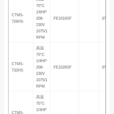
70°C
1/6HP
CTM5-
208-
FE1016SF
3726H
726HS
230V
1075/1
RPM
高温
70°C
1/4HP
CTM5-
208-
FE1026SF
3732H
732HS
230V
1075/1
RPM
高温
70°C
1/3HP
CTM5-