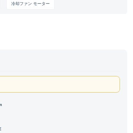
冷却ファン モーター
m
E