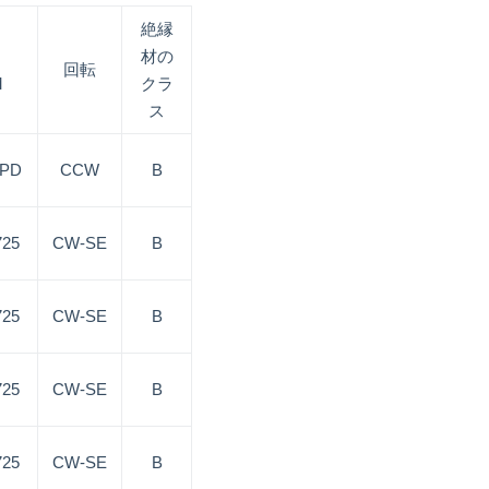
絶縁
材の
回転
M
クラ
ス
SPD
CCW
B
725
CW-SE
B
725
CW-SE
B
725
CW-SE
B
725
CW-SE
B