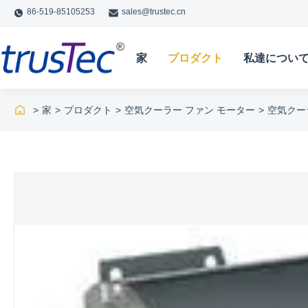
86-519-85105253
sales@trustec.cn
家
プロダクト
私達につい
>
家
>
プロダクト
>
空気クーラー ファン モーター
>
空気クーラ