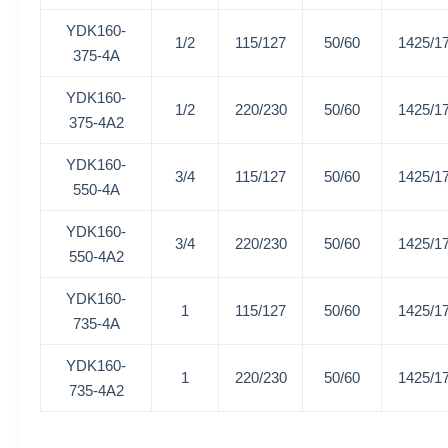
YDK160-
1/2
115/127
50/60
1425/1
375-4A
YDK160-
1/2
220/230
50/60
1425/1
375-4A2
YDK160-
3/4
115/127
50/60
1425/1
550-4A
YDK160-
3/4
220/230
50/60
1425/1
550-4A2
YDK160-
1
115/127
50/60
1425/1
735-4A
YDK160-
1
220/230
50/60
1425/1
735-4A2