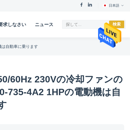
日本語
検索
要求しなさい
ニュース
の電動機は自動車に乗ります
/60Hz 230Vの冷却ファンの
0-735-4A2 1HPの電動機は自
す