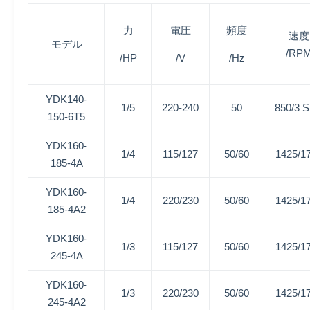
力
電圧
頻度
速度
モデル
/RP
/HP
/V
/Hz
YDK140-
1/5
220-240
50
850/3 
150-6T5
YDK160-
1/4
115/127
50/60
1425/1
185-4A
YDK160-
1/4
220/230
50/60
1425/1
185-4A2
YDK160-
1/3
115/127
50/60
1425/1
245-4A
YDK160-
1/3
220/230
50/60
1425/1
245-4A2