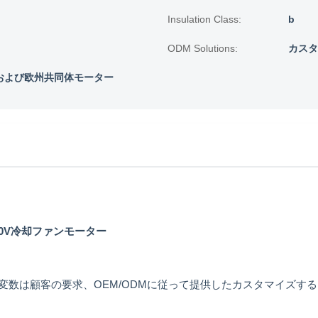
Insulation Class:
b
ODM Solutions:
カスタ
Cおよび欧州共同体モーター
の230V冷却ファンモーター
数は顧客の要求、OEM/ODMに従って提供したカスタマイズす