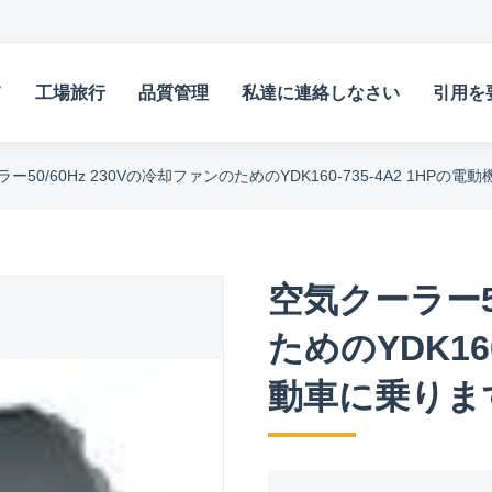
て
工場旅行
品質管理
私達に連絡しなさい
引用を
ー50/60Hz 230Vの冷却ファンのためのYDK160-735-4A2 1HP
空気クーラー50
ためのYDK16
動車に乗りま