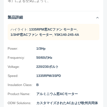
等）による空気によって、
製品詳細
ハイライト:
1335RPM窓ACファン モーター
,
1/3HP窓ACファン モーター
,
YSK140-245-4A
Power:
1/3Hp
Frequency:
50/60のHz
Voltage:
220/230ボルト
Speed:
1335RPM/3SPD
Insulation Class:
B
Product Name:
アルミニウム窓ACモーター
ODM Solutions:
カスタマイズされたACおよび欧州共同体