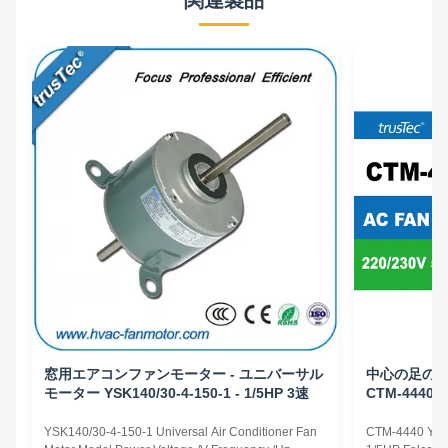
関連製品
窓用エアコンファンモーター - ユニバーサル
中心の足の取り
モーター YSK140/30-4-150-1 - 1/5HP 3速
CTM-4440
YSK140/30-4-150-1 Universal Air Conditioner Fan
CTM-4440 YS