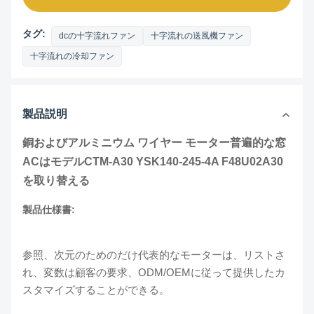
タグ:
dcの十字流れファン
十字流れの送風機ファン
十字流れの冷却ファン
製品説明
銅およびアルミニウム ワイヤー モーター普遍的な窓
ACはモデルCTM-A30 YSK140-245-4A F48U02A30
を取り替える
製品仕様書:
参照、次元のためのだけ代表的なモーターは、リストさ
れ、変数は顧客の要求、ODM/OEMに従って提供したカ
スタマイズすることができる。