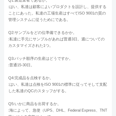
Q1:製造業者であるか。
:はい、私達は顧客によいプロダクトを設計し、提供する
ことにあった。私達の工場生産はすべてISO 9001の質の
管理システムに従うためにである。
Q2:サンプルをどの位準備できるかか。
:私達に手元にサンプルがあれば普通3日。週についての
カスタマイズされた1つ。
Q3:バッチ順序の生産はどうですか。
:普通15-30日。
Q4:完成品を点検するか。
:はい、私達は点検をISO 9001の標準に従ってそして支配
した私達のQCのスタッフがする。
Q5:いかに商品を出荷するか。
:海によって、急使（UPS、DHL、Federal Express、TNT