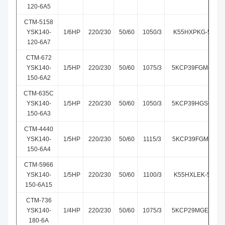
120-6A5
CTM-5158
YSK140-
1/6HP
220/230
50/60
1050/3
K55HXPKG-5158
120-6A7
CTM-672
YSK140-
1/5HP
220/230
50/60
1075/3
5KCP39FGM672S
150-6A2
CTM-635C
YSK140-
1/5HP
220/230
50/60
1050/3
5KCP39HGS635C
150-6A3
CTM-4440
YSK140-
1/5HP
220/230
50/60
1115/3
5KCP39FGM4440
150-6A4
CTM-5966
YSK140-
1/5HP
220/230
50/60
1100/3
K55HXLEK-5966
150-6A15
CTM-736
YSK140-
1/4HP
220/230
50/60
1075/3
5KCP29MGE736S
180-6A