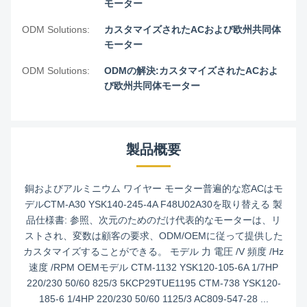
モーター
ODM Solutions:
カスタマイズされたACおよび欧州共同体
モーター
ODM Solutions:
ODMの解決:カスタマイズされたACおよ
び欧州共同体モーター
製品概要
銅およびアルミニウム ワイヤー モーター普遍的な窓ACはモ
デルCTM-A30 YSK140-245-4A F48U02A30を取り替える 製
品仕様書: 参照、次元のためのだけ代表的なモーターは、リ
ストされ、変数は顧客の要求、ODM/OEMに従って提供した
カスタマイズすることができる。 モデル 力 電圧 /V 頻度 /Hz
速度 /RPM OEMモデル CTM-1132 YSK120-105-6A 1/7HP
220/230 50/60 825/3 5KCP29TUE1195 CTM-738 YSK120-
185-6 1/4HP 220/230 50/60 1125/3 AC809-547-28 ...