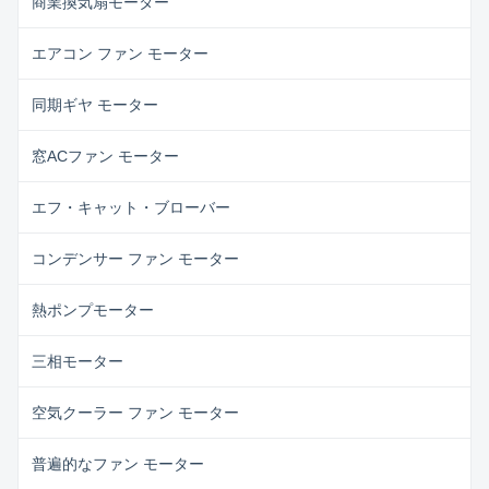
商業換気扇モーター
/W Speed /RPM ...
エアコン ファン モーター
同期ギヤ モーター
窓ACファン モーター
エフ・キャット・ブローバー
コンデンサー ファン モーター
熱ポンプモーター
三相モーター
空気クーラー ファン モーター
普遍的なファン モーター