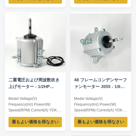
YDK-150-4 380 50 150 1400
0.6 YDK-185-4 380 50 185
1400 0.7 YDK-375-4 380 50
375 1400 1.4
二重電圧および周波数吹き
48 フレームコンデンサーフ
上げモーター - 1/2HP
ァンモーター J055 - 1/6HP
1625RPM 115/230V
1650RPM 575V 60HZ
Model Voltage(V)
Model Voltage(V)
50/60HZ
Frequency(Hz) Power(W)
Frequency(Hz) Power(W)
Speed(RPM) Current(A) YDK-
Speed(RPM) Current(A) YDK-
60-4 380 50 60 1400 0.3 YDK-
60-4 380 50 60 1400 0.3 YDK-
最もよい価格を得なさい
最もよい価格を得なさい
125-4 380 50 125 1400 0.5
125-4 380 50 125 1400 0.5
YDK-150-4 380 50 150 1400
YDK-150-4 380 50 150 1400
0.6 YDK-185-4 380 50 185
0.6 YDK-185-4 380 50 185