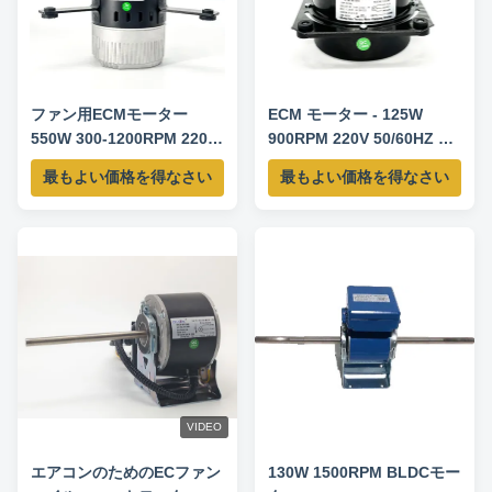
ファン用ECMモーター
ECM モーター - 125W
550W 300-1200RPM 220-
900RPM 220V 50/60HZ 0-
240V 50/60HZ
10V 速度制御
最もよい価格を得なさい
最もよい価格を得なさい
VIDEO
エアコンのためのECファン
130W 1500RPM BLDCモー