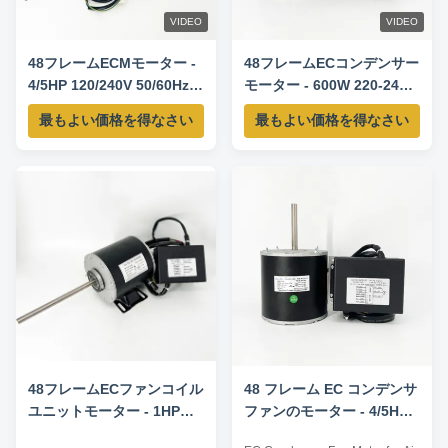
VIDEO
VIDEO
48フレームECMモーター -
48フレームECコンデンサー
4/5HP 120/240V 50/60Hz
モーター - 600W 220-240V
1050RPM
50/60Hz 925RPM
最もよい価格を得なさい
最もよい価格を得なさい
48フレームECファンコイル
48 フレーム EC コンデンサ
ユニットモーター - 1HP
ファンのモーター - 4/5HP
208-230V 50/60HZ 500-
220-240V 50/60HZ