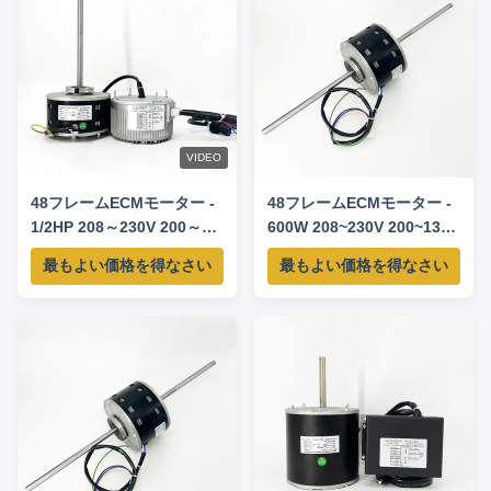
VIDEO
48フレームECMモーター -
48フレームECMモーター -
1/2HP 208～230V 200～
600W 208~230V 200~1300
1300RPM - IE4定格
- 1050RPM 85.8% IE4モー
最もよい価格を得なさい
最もよい価格を得なさい
1050RPM 85.6%
ター