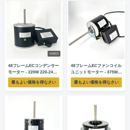
VIDEO
48フレームECコンデンサー
48フレームECファンコイル
モーター - 220W 220-240V
ユニットモーター - 375W
50/60HZ 770RPM
208-230V 50/60Hz 500-
最もよい価格を得なさい
最もよい価格を得なさい
2400RPM