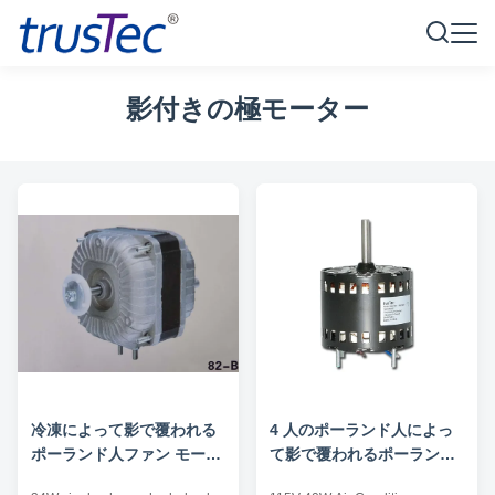
影付きの極モーター
冷凍によって影で覆われる
4 人のポーランド人によっ
ポーランド人ファン モータ
て影で覆われるポーランド
ー
人ファン モーター