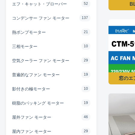
エフ・キャット・ブローバー
52
B
コンデンサー ファン モーター
137
熱ポンプモーター
21
三相モーター
10
空気クーラー ファン モーター
29
普遍的なファン モーター
19
窓のエア
影付きの極モーター
10
樹脂のパッキング モーター
19
屋外ファン モーター
46
屋内ファン モーター
29