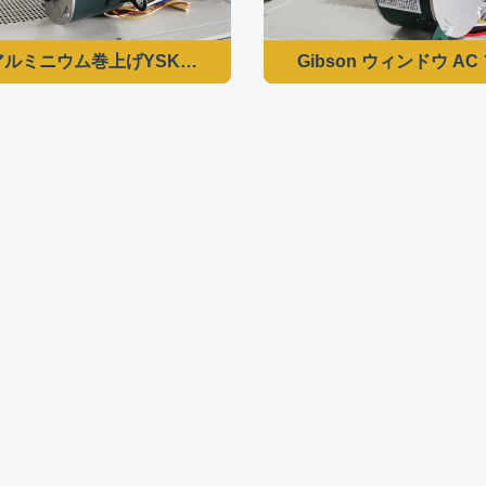
Pアルミニウム巻上げYSK140/35-4-185-1の普遍的なエアコン 
Gibson ウィンドウ AC 