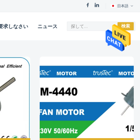
日本語
検索
要求しなさい
ニュース