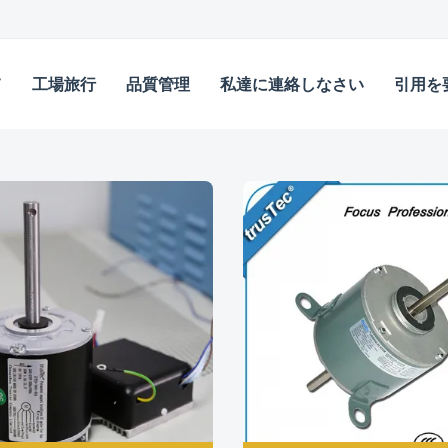
て
工場旅行
品質管理
私達に連絡しなさい
引用を