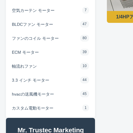
空気カーテン モーター
7
1/4H
BLDCファン モーター
47
ファンのコイル モーター
80
ECM モーター
39
軸流れファン
10
3.3 インチ モーター
44
hvacの送風機モーター
45
カスタム電動モーター
1
Mr. Trustec Marketing