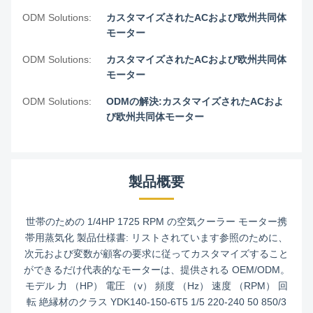
ODM Solutions:
カスタマイズされたACおよび欧州共同体
モーター
ODM Solutions:
カスタマイズされたACおよび欧州共同体
モーター
ODM Solutions:
ODMの解決:カスタマイズされたACおよ
び欧州共同体モーター
製品概要
世帯のための 1/4HP 1725 RPM の空気クーラー モーター携
帯用蒸気化 製品仕様書: リストされています参照のために、
次元および変数が顧客の要求に従ってカスタマイズすること
ができるだけ代表的なモーターは、提供される OEM/ODM。
モデル 力 （HP） 電圧 （v） 頻度 （Hz） 速度 （RPM） 回
転 絶縁材のクラス YDK140-150-6T5 1/5 220-240 50 850/3