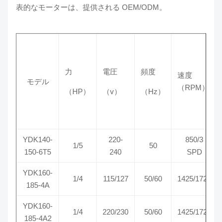
表的なモーターは、提供される OEM/ODM。
力
電圧
頻度
速度
モデル
（RPM）
（HP）
（v）
（Hz）
YDK140-
220-
850/3
1/5
50
150-6T5
240
SPD
YDK160-
1/4
115/127
50/60
1425/1725
185-4A
YDK160-
1/4
220/230
50/60
1425/1725
185-4A2