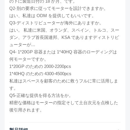
の下に製造日付の 18 か月、です。
Q2-別の要求に従ってモーターを設計できますか。
はい、私達は ODM を提供してもいいです。
Q3-ディストリビューターが海外にありますか。
はい。 私達に米国、オランダ、スペイン、トルコ、スー
ダン、アラブ首長国連邦、KSA でありますディストリビ
ューターが…
Q4- 1*20GP 容器または 1*40HQ 容器のローディングは
何モーターですか。
1*20GP のための 2000-2200pcs
1*40HQ のための 4300-4500pcs
私達はスペースを顧客のために救うフルに常に活用しま
す。
Q5-正確な提供を得る方法をか。
精密な価格はモーターの指定そして土台次元を点検した
後引用されます。