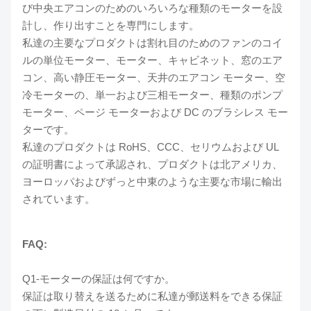
び中央エアコンのためのいろいろな種類のモーターを設
計し、作り出すことを専門にします。
私達の主要なプロダクトは割れ目のためのファンのコイ
ルの単位モーター、モーター、キャビネット、窓のエア
コン、高い静圧モーター、天井のエアコン モーター、空
冷モーターの、単一および三相モーター、種類のポンプ
モーター、ページ モーターおよび DC のブラシレス モー
ターです。
私達のプロダクトは RoHS、CCC、セリウムおよび UL
の証明書によって承認され、プロダクトは北アメリカ、
ヨーロッパおよびずっと中東のような主要な市場に輸出
されています。
FAQ:
Q1-モーターの保証は何ですか。
保証は取り替えを送るために私達が郵送料をできる保証