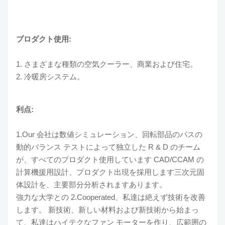
プロダクト使用:
1.
さまざまな種類の空気クーラー、
商業および住宅。
2.
冷暖房システム。
利点:
1.Our 会社は数値シミュレーション、回転部品のパスの
動的バランス テストによって独立した R & D のチーム
が、すべてのプロダクト使用しています CAD/CCAM の
計算機援用設計、プロダクト出現を採用します三次元固
体設計を、主要部分分析されますあります。
強力な大学との 2.Cooperated、私達は絶えず技術を改善
します。 新技術、新しい材料および新技術から始まっ
て、私達はハイテクなファン モーターを作り、広範囲の