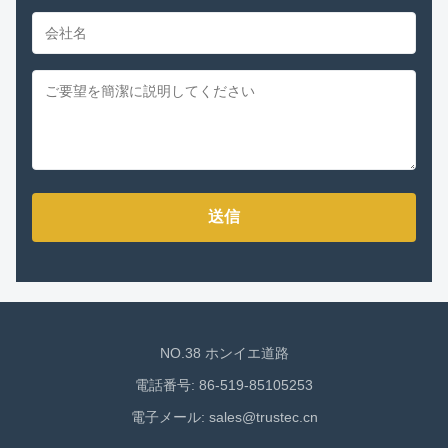
送信
NO.38 ホンイエ道路
電話番号: 86-519-85105253
電子メール:
sales@trustec.cn