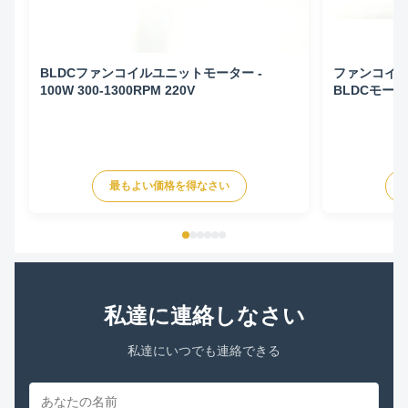
BLDCファンコイルユニットモーター -
ファンコイ
100W 300-1300RPM 220V
BLDCモーター 
50HZ
最もよい価格を得なさい
私達に連絡しなさい
私達にいつでも連絡できる