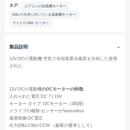
タグ:
エアコンの送風機モーター
bldc の天井に付いている扇風機モーター
マイクロ bldc モーター
製品説明
12V DCの電動機-空気で冷却装置冷蔵室を冷却した使用
された
12V DCの電動機
のDCモーターの特徴:
入れられた電圧:DC 7 | 15V
モーター タイプ: DCモーター（3段階）
ドライブの種類:センサーかSensorless
速度制御:DC電圧
出力回転:CWかCCW （顧客の要求として）