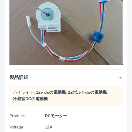
製品詳細
ハイライト:
12v dcの電動機
,
12ボルトdcの電動機
,
冷蔵室DCの電動機
Product:
DCモーター
Voltage:
12V