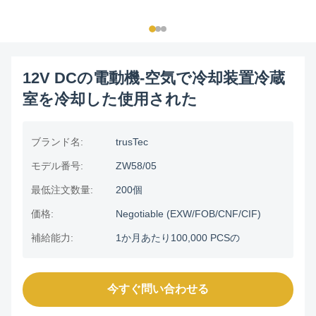
12V DCの電動機-空気で冷却装置冷蔵
室を冷却した使用された
ブランド名:
trusTec
モデル番号:
ZW58/05
最低注文数量:
200個
価格:
Negotiable (EXW/FOB/CNF/CIF)
補給能力:
1か月あたり100,000 PCSの
今すぐ問い合わせる