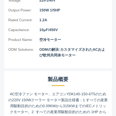
Voltage:
220-240V
Output Power:
150W 1/5HP
Rated Current:
1.2A
Capacitance:
10μF/450V
Product Name:
空冷モーター
ODM Solutions:
ODMの解決:カスタマイズされたACおよ
び欧州共同体モーター
製品概要
AC空冷ファン モーター、エアコンYDK140-150-6T5のため
の220V 150Wクーラー モーター製品仕様書：1.すべての産業
用駆動目的のための0.09KWから315KWまでのIECメトリッ
クモーター。2. すべての産業用駆動目的のための 1HP から