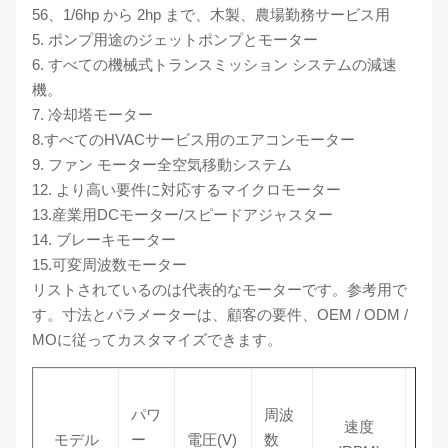
56、1/6hp から 2hp まで、木製、農場勤務サービス用
5. ポンプ用途のジェットポンプとモーター
6. すべての機械式トランスミッション システムの減速
機。
7. 冷却塔モーター
8.すべてのHVACサービス用のエアコンモーター
9. ファン モーター全空気移動システム
12. より高い要件に対応するマイクロモーター
13.産業用DCモーター/スピードアジャスター
14. ブレーキモーター
15.可変周波数モーター
リストされているのは代表的なモーターです。参考用で
す。寸法とパラメーターは、顧客の要件、OEM / ODM /
MOに従ってカスタマイズできます。
パワ
周波
速度
モデル
ー
電圧(V)
数
回転