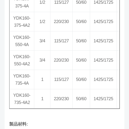
1/2
115/127
50/60
1425/1725
375-4A
SE
YDK160-
CW-
1/2
220/230
50/60
1425/1725
375-4A2
SE
YDK160-
CW-
3/4
115/127
50/60
1425/1725
550-4A
SE
YDK160-
CW-
3/4
220/230
50/60
1425/1725
550-4A2
SE
YDK160-
CW-
1
115/127
50/60
1425/1725
735-4A
SE
YDK160-
CW-
1
220/230
50/60
1425/1725
735-4A2
SE
製品材料: