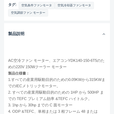
タグ:
空気条件ファンモータ
空気冷却器ファンモータ
空気調節ファン モーター
製品説明
AC空冷ファン モーター、エアコンYDK140-150-6T5のた
めの220V 150Wクーラー モーター
製品仕様書：
1.すべての産業用駆動目的のための0.09KWから315KWま
でのIECメトリックモーター。
2. すべての産業用駆動目的のための 1HP から 500HP ま
での TEFC プレミアム効率 &TEFC ハイトルク。
3. 1hp から 30hp までの C 面モーター
4. ODP &TEFC、単相または 3 相フレーム 48 または