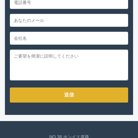
送信
NO.38 ホンイエ道路