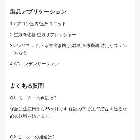
製品アプリケーション
1エアコン室内/室外ユニット.
2.
空気浄化器 空気リフレッシャー
3レンジフッド,下水道磨き機,脱湿機,医療機器,特別なブレン
ドルなど
4.ACコンデンサーファン
よくある質問
Q1- モーターの保証は?
保証は生産日から36ヶ月です.保証の下では,代替品を送るた
めの送料を払います.
Q2 モーターの用途は?