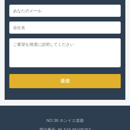
送信
NO.38 ホンイエ道路
電話番号: 86-519-85105253