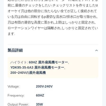
u
前に,最後のチェックをしたい.チェックリストを作りました
オーケイ
刃は他の部分に当たらない
全てが正しく接続されて
いる
刃は自由に回転する
p適切な流水口/排水口が取り除かれ,
刃は布団の適切な高度に置かれ,上部はしっかりと固定され,
ローテーションワイヤーは隔離され,しっかりと固定されてい
ます.
製品詳細
ハイライト:
60HZ 屋外扇風機モーター
,
YDK95-35-6A3 屋外扇風機モーター
,
200~240Vの屋外扇風機
Voltage:
200V-240V
Frequency:
60HZ
Output Power:
35W