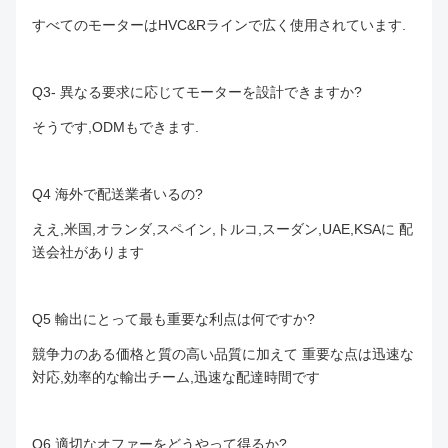
すべてのモーターはHVC&Rラインで広く使用されています.
Q3- 異なる要求に応じてモーターを設計できますか?
そうです,ODMもできます.
Q4 海外で配送業者いるの?
ええ,米国,オランダ,スペイン,トルコ,スーダン,UAE,KSAに 配
送会社があります
Q5 輸出にとって最も重要な利点は何ですか?
競争力のある価格と質の高い品質に加えて 重要な点は迅速な
対応,効率的な輸出チーム,迅速な配達時間です
Q6 適切なオファーをどうやって得るか?