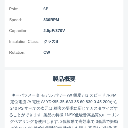
Pole:
6P
Speed:
830RPM
Capacitor:
2.5μF/370V
Insulation Class:
クラスB
Rotation:
CW
製品概要
キーパラメータ モデル パワー /W 頻度 /Hz スピード /RPM
定位電流 /A 電圧 /V YDK95-35-6A3 35 60 830 0.45 200から
240 PS:すべての次元は,顧客の要求に応じてカスタマイズす
ることができます. 製品の特徴 1NSK低騒音高品質のローリン
グベアリングを使用します. 2低振動で高効率で 3低温で振動
が少ない 4先進的な製造設備,熟練した職人,高度な自動化,高