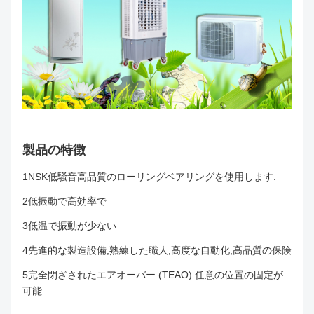
製品の特徴
1NSK低騒音高品質のローリングベアリングを使用します.
2低振動で高効率で
3低温で振動が少ない
4先進的な製造設備,熟練した職人,高度な自動化,高品質の保険
5完全閉ざされたエアオーバー (TEAO) 任意の位置の固定が
可能.