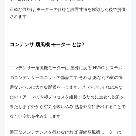
正確な価格は,モーターの仕様と設置寸法を確認した後で提供
されます.
コンデンサ 扇風機 モーター とは?
コンデンサー扇風機モーターは,屋外にある HVAC システム
のコンデンサーユニットの部品です.それは,あなたの家の快
適なレベルに大きな影響を与えます.したがって,それはあな
たのエアコンの冷却プロセスを維持するために重要な役割を
果たします外から空気を吸い込み,熱を外空に放出することで
冷たい空気を生み出します
適正なメンテナンスを行わなければ 凝縮扇風機モーターは