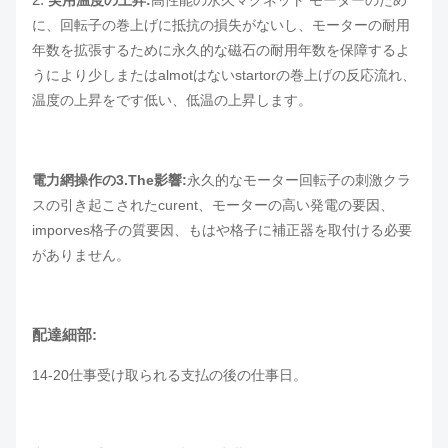
に、回転子の巻上げに抵抗の損失がないし、モーターの耐用
年数を拡張するために永久的な磁石の耐用年数を保障するよ
うにより少しまたはalmotはないstartorの巻上げの反応流れ、
温度の上昇をです低い、低温の上昇します。
電力網操作の3.The影響:
永久的なモーター回転子の刺激クラ
スの引き起こされたcurent、モーターの高い発電の要因、
imporves格子の質要因、もはや格子に補正器を取付ける必要
がありません。
配達細部:
14-20仕事受け取られる支払の後の仕事日。