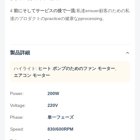
4:
前にそしてサービスの後で一流:
私達ensuer顧客のための私
達のプロダクトのpracitceの健康なpprocessing。
製品詳細
ハイライト:
ヒート ポンプのためのファン モーター
,
エアコン モーター
Power:
200W
Voltage:
220V
Phase:
単一フェーズ
Speed:
830/600RPM