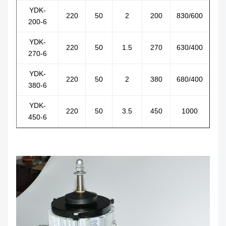
YDK-
220
50
2
200
830/600
200-6
YDK-
220
50
1.5
270
630/400
270-6
YDK-
220
50
2
380
680/400
380-6
YDK-
220
50
3.5
450
1000
450-6