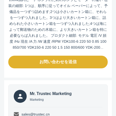
装の細部: 1つは、順序に従ってオイル ペーパーによって、予
備品を一つずつ詰めます;2つは小さいカートン箱に、それら
を一つずつ入れました。3つはより大きいカートン箱に、詰
められた小さいカートン箱を一つずつ入れました;4つは海に
よって郵送物のための木箱に、より大きいカートン箱を特に
必要ならば入れました。 プロダクト細部: モデル 電圧 /V 頻
度 /Hz 現在 /A 力 /W 速度 /RPM YDK100-6 220 50 0.85 100
850/700 YDK150-6 220 50 1.5 150 800/600 YDK-200...
お問い合わせを送信
Mr. Trustec Marketing
Marketing
sales@trustec.cn