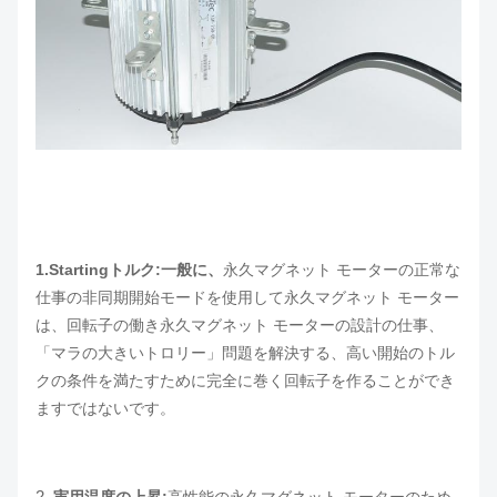
1.Startingトルク:一般に、
永久マグネット モーターの正常な
仕事の非同期開始モードを使用して永久マグネット モーター
は、回転子の働き永久マグネット モーターの設計の仕事、
「マラの大きいトロリー」問題を解決する、高い開始のトル
クの条件を満たすために完全に巻く回転子を作ることができ
ますではないです。
2.
実用温度の上昇:
高性能の永久マグネット モーターのため