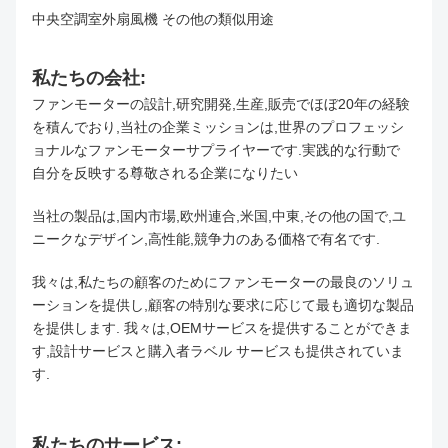
中央空調室外扇風機 その他の類似用途
私たちの会社:
ファンモーターの設計,研究開発,生産,販売でほぼ20年の経験
を積んでおり,当社の企業ミッションは,世界のプロフェッシ
ョナルなファンモーターサプライヤーです.実践的な行動で
自分を反映する尊敬される企業になりたい
当社の製品は,国内市場,欧州連合,米国,中東,その他の国で,ユ
ニークなデザイン,高性能,競争力のある価格で有名です.
我々は,私たちの顧客のためにファンモーターの最良のソリュ
ーションを提供し,顧客の特別な要求に応じて最も適切な製品
を提供します. 我々は,OEMサービスを提供することができま
す,設計サービスと購入者ラベル サービスも提供されていま
す.
私たちのサービス: