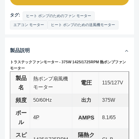
タグ:
ヒート ポンプのためのファン モーター
エアコン モーター
ヒート ポンプのための送風機モーター
製品説明
トラステックファンモーター - 375W 1425/1725RPM 熱ポンプファン
モーター
製品
熱ポンプ扇風機
電圧
115/127V
名
モーター
頻度
50/60Hz
出力
375W
ポー
AMPS
4P
8.1/65
ル
スピ
隔熱ク