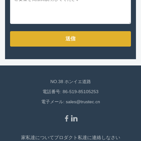
送信
NO.38 ホンイエ道路
電話番号: 86-519-85105253
電子メール:
sales@trustec.cn
家
私達について
プロダクト
私達に連絡しなさい