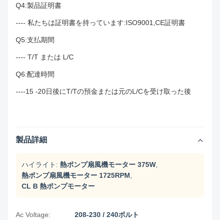
Q4:製品証明書
---- 私たちは証明書を持っています:ISO9001,CE証明書
Q5:支払期間
---- T/T または L/C
Q6:配達時間
----15 -20日後にT/Tの預金または元のL/Cを受け取った後
製品詳細
ハイライト:
熱ポンプ扇風機モーター 375W
,
熱ポンプ扇風機モーター 1725RPM
,
CL B 熱ポンプモーター
Ac Voltage:
208-230 / 240ボルト