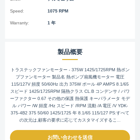
Speed:
1075 RPM
Warranty:
1 年
製品概要
トラステックファンモーター - 375W 1425/1725RPM 熱ポン
プファンモーター 製品名 熱ポンプ扇風機モーター 電圧
115/127V 頻度 50/60Hz 出力 375W ポール 4P AMPS 8.1/65
スピード 1425/1725RPM 隔熱クラス CL.B コンデンサ / パワ
ーファクター 0.67 その他の保護 熱保護 キーパラメータ モデ
ル パワー /W 頻度 /Hz スピード /RPM 流動 /A 電圧 /V YDK-
375-4B2 375 50/60 1425/1725 年 8.1/65 115/127 PS:すべて
の次元は,顧客の要求に応じてカスタマイズするこ...
お問い合わせを送信