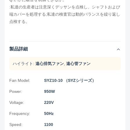
:私達の生産者は注意深くデッサンを点検し、シャフトおよび
端カバーを処理する;私達の検査官は動的バランスを繰り返し
点検する。
製品詳細
ハイライト:
遠心排気ファン
,
遠心管ファン
Fan Model:
SYZ10-10 （SYZシリーズ）
Power:
950W
Voltage:
220V
Frequency:
50Hz
Speed:
1100