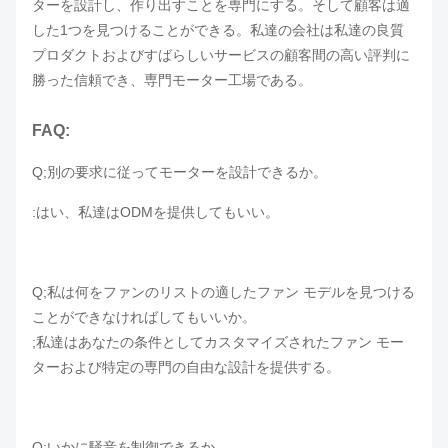
ターを設計し、
作り出すことを専門にする。そして顧客は適
した1つを見つけることができる。私達の会社は私達の良質
プロダクトおよびすばらしいサービスの顧客間の高い評判に
勝った信頼でき、専門モーター工場である。
FAQ:
Q;別の要求に従ってモーターを設計できるか。
:はい、私達はODMを提供してもいい。
Q;私は何をファンのリストの適したファン モデルを見つける
ことができなければしてもいいか。
;私達はあなたの条件としてカスタマイズされたファン モー
ターおよび特定の専門の自由な設計を提供する。
Q:いかに騒音を制御できるか。