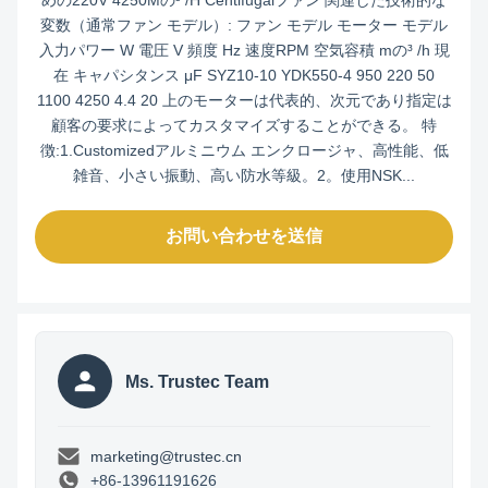
めの220V 4250Mの³ /H Centifugalファン 関連した技術的な
変数（通常ファン モデル）: ファン モデル モーター モデル
入力パワー W 電圧 V 頻度 Hz 速度RPM 空気容積 mの³ /h 現
在 キャパシタンス μF SYZ10-10 YDK550-4 950 220 50
1100 4250 4.4 20 上のモーターは代表的、次元であり指定は
顧客の要求によってカスタマイズすることができる。 特
徴:1.Customizedアルミニウム エンクロージャ、高性能、低
雑音、小さい振動、高い防水等級。2。使用NSK...
お問い合わせを送信
Ms. Trustec Team
marketing@trustec.cn
+86-13961191626