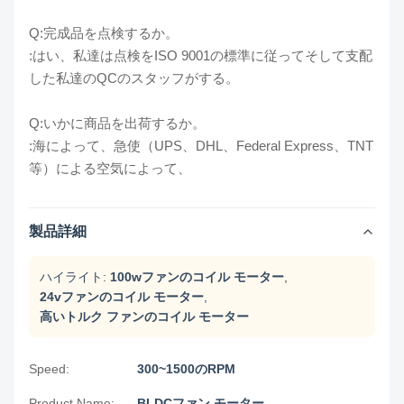
Q:完成品を点検するか。
:はい、私達は点検をISO 9001の標準に従ってそして支配
した私達のQCのスタッフがする。
Q:いかに商品を出荷するか。
:海によって、急使（UPS、DHL、Federal Express、TNT
等）による空気によって、
製品詳細
ハイライト:
100wファンのコイル モーター
,
24vファンのコイル モーター
,
高いトルク ファンのコイル モーター
Speed:
300~1500のRPM
Product Name:
BLDCファン モーター