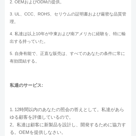
2. OEMおよびODMの提供。
3. UL、CCC、ROHS、セリウムの証明書および厳密な品質管
理。
4. 私達は以上10年が中東および南アメリカに経験を、特に輸
出する持っていた。
5. 自身有能で、正直な販売は、すべてのあなたの条件に常に
有効団結する。
私達のサービス:
1. 12時間以内のあなたの照会の答えとして。私達があら
ゆる顧客を評価しているので。
2。私達は顧客に新製品を設計し、開発するために協力す
る。OEMを提供しなさい。