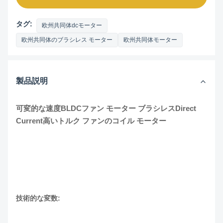
タグ:
欧州共同体dcモーター
欧州共同体のブラシレス モーター
欧州共同体モーター
製品説明
可変的な速度BLDCファン モーター ブラシレスDirect
Current高いトルク ファンのコイル モーター
技術的な変数: