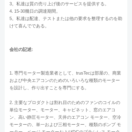
3。私達は質の売り上げ後のサービスを提供する。
4. 15-30幾日の調達期間。
5。私達は配達、テストまたは他の要求を整理するのを助
けて喜んでである。
会社の記述:
1. 専門モーター製造業者として、trusTecは部屋の、商業
および中央エアコンのためのいろいろな種類のモーター
を設計し、作り出すことを専門にする。
2. 主要なプロダクトは割れ目のためのファンのコイルの
単位モーター、モーター、キャビネット、窓のエアコ
ン、高い静圧モーター、天井のエアコン モーター、空冷
モーターの、単一および三相モーター、種類のポンプ モ
ーター、ページ モーターおよびDCのブラシレス モータ