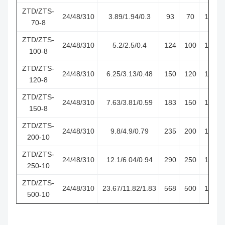
ZTD/ZTS-
24/48/310
3.89/1.94/0.3
93
70
1250
70-8
ZTD/ZTS-
24/48/310
5.2/2.5/0.4
124
100
1250
100-8
ZTD/ZTS-
24/48/310
6.25/3.13/0.48
150
120
1300
120-8
ZTD/ZTS-
24/48/310
7.63/3.81/0.59
183
150
1300
150-8
ZTD/ZTS-
24/48/310
9.8/4.9/0.79
235
200
1400
200-10
ZTD/ZTS-
24/48/310
12.1/6.04/0.94
290
250
1400
250-10
ZTD/ZTS-
24/48/310
23.67/11.82/1.83
568
500
1400
500-10