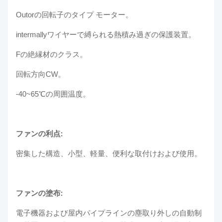
Outorの回転子のタイプ モーター。
intermallyワイヤーで縛られる熱積み過ぎの保護装置。
Fの絶縁材のクラス。
回転方向CW。
-40~65℃の周囲温度。
ファンの利点:
密集した構造、小型、軽量、便利な取付けおよび使用。
ファンの塗布:
電子機器および屋内パイプラインの塵取り外しの自動制