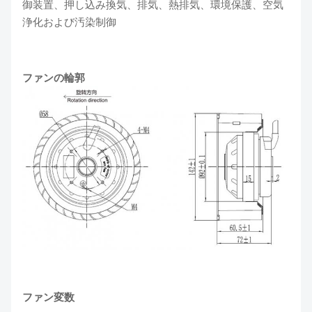
御装置、押し込み換気、排気、熱排気、環境保護、空気
浄化および汚染制御
ファンの輪郭
ファン変数