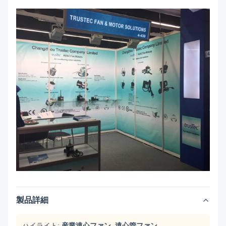
製品詳細
ハイライト:
産業遠心ファン
,
遠心管ファン
,