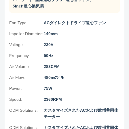
5Inch遠心換気扇
Fan Type:
ACダイレクトドライブ遠心ファン
Impeller Diameter:
140mm
Voltage:
230V
Frequency:
50Hz
Air Volume:
283CFM
Air Flow:
480mの³ /h
Power:
75W
Speed:
2360RPM
ODM Solutions:
カスタマイズされたACおよび欧州共同体
モーター
ODM Solutions:
カスタマイズされたACおよび欧州共同体