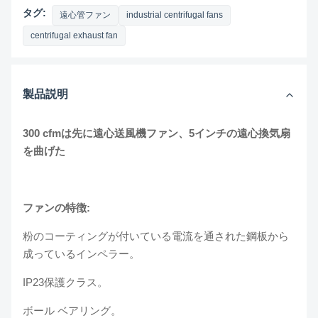
タグ:
遠心管ファン
industrial centrifugal fans
centrifugal exhaust fan
製品説明
300 cfmは先に遠心送風機ファン、5インチの遠心換気扇
を曲げた
ファンの特徴:
粉のコーティングが付いている電流を通された鋼板から
成っているインペラー。
IP23保護クラス。
ボール ベアリング。