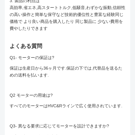
3. 製品の利点は
高効率,省エネ,高スタートトルク,低騒音,わずかな振動,信頼性
の高い操作と簡単な保守など技術的優位性と豊富な経験同じ
価格で より良い商品を購入したり 同じ製品に 少ない費用を
費やしたりできます
よくある質問
Q1- モーターの保証は?
保証は生産日から36ヶ月です.保証の下では,代替品を送るた
めの送料を払います.
Q2 モーターの用途は?
すべてのモーターはHVC&Rラインで広く使用されています.
Q3- 異なる要求に応じてモーターを設計できますか?