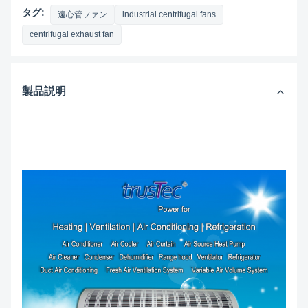
タグ:
遠心管ファン
industrial centrifugal fans
centrifugal exhaust fan
製品説明