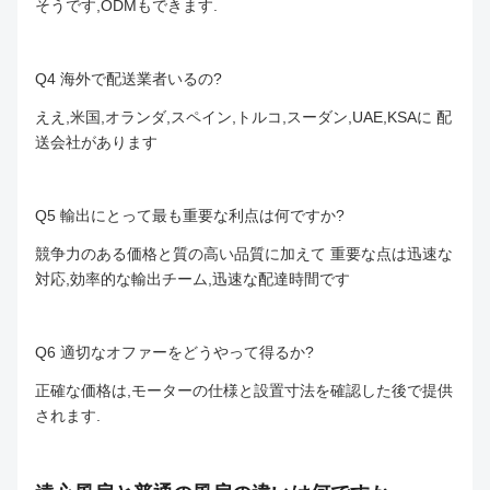
そうです,ODMもできます.
Q4 海外で配送業者いるの?
ええ,米国,オランダ,スペイン,トルコ,スーダン,UAE,KSAに 配
送会社があります
Q5 輸出にとって最も重要な利点は何ですか?
競争力のある価格と質の高い品質に加えて 重要な点は迅速な
対応,効率的な輸出チーム,迅速な配達時間です
Q6 適切なオファーをどうやって得るか?
正確な価格は,モーターの仕様と設置寸法を確認した後で提供
されます.