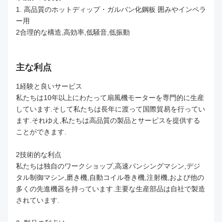
1. 高品質のホットディップ・ガルバン化鋼板 囲みやインペラ
ー用
2合理的な構造,高効率,低騒音,低振動
主な利点
1経験と良いサービス
私たちは10年以上にわたって扇風機モーターを専門的に生産
しています.そして私たちは長年に渡って国際貿易を行ってい
ます.それゆえ,私たちは高品質の製品とサービスを提供する
ことができます.
2技術的な利点
私たちは独自のワークショップ,高速パンシングマシン,デジ
タル制御マシン,磨き機,自動コイル巻き機,注射機,および他の
多くの先進機器を持っています.主要な生産部品は自社で製造
されています.