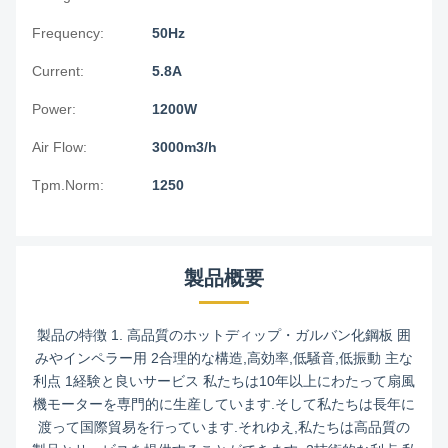
Frequency:
50Hz
Current:
5.8A
Power:
1200W
Air Flow:
3000m3/h
Tpm.Norm:
1250
製品概要
製品の特徴 1. 高品質のホットディップ・ガルバン化鋼板 囲
みやインペラー用 2合理的な構造,高効率,低騒音,低振動 主な
利点 1経験と良いサービス 私たちは10年以上にわたって扇風
機モーターを専門的に生産しています.そして私たちは長年に
渡って国際貿易を行っています.それゆえ,私たちは高品質の