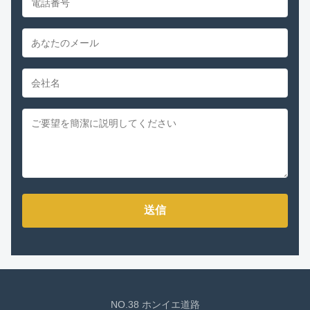
送信
NO.38 ホンイエ道路