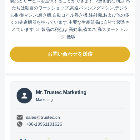
製品とサービスを提供することができます. 2技術的な利点 私
たちは独自のワークショップ,高速パンシングマシン,デジタ
ル制御マシン,磨き機,自動コイル巻き機,注射機,および他の多
くの先進機器を持っています.主要な生産部品は自社で製造さ
れています. 3. 製品の利点は 高効率,省エネ,高スタートトル
ク,低騒...
お問い合わせを送信
Mr. Trustec Marketing
Marketing
sales@trustec.cn
+86-13961191626