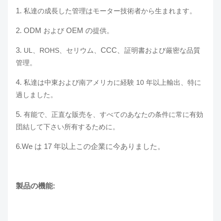
1.
私達の成長した管理はモーター技術者から生まれます。
2.
ODM
OEM の
および
提供。
3.
CCC、
UL、ROHS、セリウム、
証明書および厳密な品質
管理。
4.
私達は中東および南アメリカに経験 10 年以上輸出、特に
過しました。
5.
有能で、正直な販売を、すべてのあなたの条件に常に有効
団結して下さい所有するために。
6.We は 17 年以上この企業に今ありました。
製品の機能: