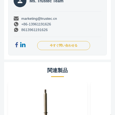
Ms. Trustec Team
marketing@trustec.cn
+86-13961191626
8613961191626
今すぐ問い合わせる
関連製品