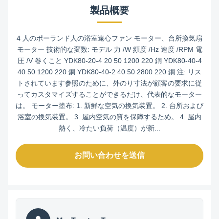
製品概要
4 人のポーランド人の浴室遠心ファン モーター、台所換気扇
モーター 技術的な変数: モデル 力 /W 頻度 /Hz 速度 /RPM 電
圧 /V 巻くこと YDK80-20-4 20 50 1200 220 銅 YDK80-40-4
40 50 1200 220 銅 YDK80-40-2 40 50 2800 220 銅 注: リス
トされています参照のために、外のり寸法が顧客の要求に従
ってカスタマイズすることができるだけ、代表的なモーター
は。 モーター塗布: 1. 新鮮な空気の換気装置。 2. 台所および
浴室の換気装置。 3. 屋内空気の質を保障するため。 4. 屋内
熱く、冷たい負荷（温度）が新...
お問い合わせを送信