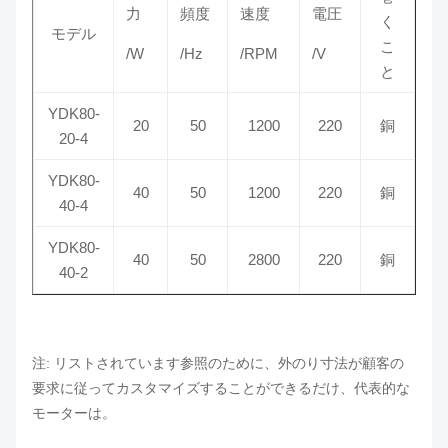
力
頻度
速度
電圧
く
モデル
こ
/W
/Hz
/RPM
/V
と
YDK80-
20
50
1200
220
銅
20-4
YDK80-
40
50
1200
220
銅
40-4
YDK80-
40
50
2800
220
銅
40-2
注: リストされています参照のために、外のり寸法が顧客の
要求に従ってカスタマイズすることができるだけ、代表的な
モーターは。