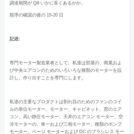
調達期間が Q8 いかに長くあるかか。
順序の確認の後の 15-20 日
記述:
専門モーター製造業者として、私達は部屋の、商業およ
び中央エアコンのためのいろいろな種類のモーターを設
計し、作り出すことを専門にします。
私達の主要なプロダクトは割れ目のためのファンのコイ
ルの単位モーター、モーター、キャビネット、窓のエア
コン、高い静圧モーター、天井のエアコン モーター、空
冷モーターの、単一および三相モーター、種類のポンプ
モーター、ページ モーターおよび DC のブラシレス モー