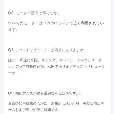
Q3-
モーター塗布は何ですか。
すべてのモーターは HVC&R ラインで広く利用されてい
ます。
Q4-
ディストリビューターが海外にありますか。
はい。 私達に米国、オランダ、スペイン、トルコ、スーダ
ン、アラブ首長国連邦、KSA でありますディストリビュータ
ーが…
Q5-
輸出のための最も重要な利点は何ですか。
良質の競争価格のほかに、屈曲点は速い応答、有効な輸出チ
ームおよび速い受渡し時間です。