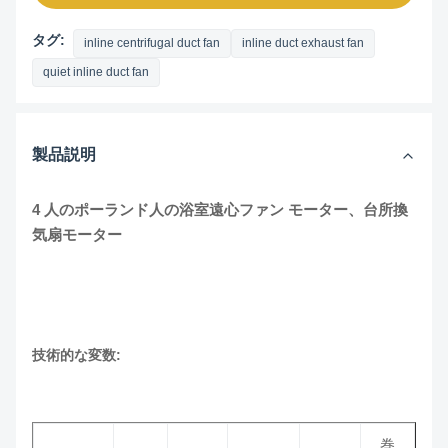
タグ:
inline centrifugal duct fan
inline duct exhaust fan
quiet inline duct fan
製品説明
4 人のポーランド人の浴室遠心ファン モーター、台所換
気扇モーター
技術的な変数:
巻