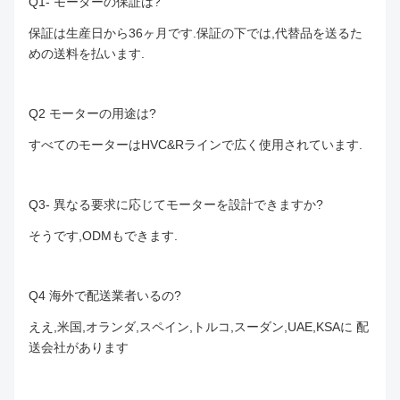
Q1- モーターの保証は?
保証は生産日から36ヶ月です.保証の下では,代替品を送るた
めの送料を払います.
Q2 モーターの用途は?
すべてのモーターはHVC&Rラインで広く使用されています.
Q3- 異なる要求に応じてモーターを設計できますか?
そうです,ODMもできます.
Q4 海外で配送業者いるの?
ええ,米国,オランダ,スペイン,トルコ,スーダン,UAE,KSAに 配
送会社があります