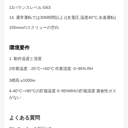
13バランスレベル:G63
14. 通常運転では30K時間以上 ((名電圧,温度40°C,全速運転)
155mmのスクリューの空白.
環境要件
1. 動作温度と湿度
2作業温度: -25°C~+50°C 作業湿度: 0~95% RH
3標高:≤1000m
4-40°C~+80°Cの貯蔵温度 0~95%RHの貯蔵湿度 腐食性ガス
がない
よくある質問