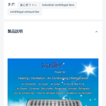
タグ:
遠心管ファン
industrial centrifugal fans
centrifugal exhaust fan
製品説明