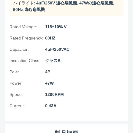
ハイライト:
4uF/250V 遠心扇風機
,
47Wの遠心扇風機
,
60Hz 遠心扇風機
Rated Voltage:
115±10% V
Rated Frequency:
60HZ
Capacitor:
4μF/250VAC
Insulation Class:
クラスB
Pole:
4P
Power:
47W
Speed:
1290RPM
Current:
0.43A