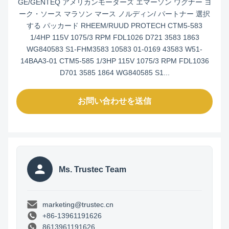
GE/GENTEQ アメリカンモーターズ エマーソン ワグナー ヨ
ーク・ソース マラソン マース ノルディン/ パートナー 選択
する パッカード RHEEM/RUUD PROTECH CTM5-583
1/4HP 115V 1075/3 RPM FDL1026 D721 3583 1863
WG840583 S1-FHM3583 10583 01-0169 43583 W51-
14BAA3-01 CTM5-585 1/3HP 115V 1075/3 RPM FDL1036
D701 3585 1864 WG840585 S1...
お問い合わせを送信
Ms. Trustec Team
marketing@trustec.cn
+86-13961191626
8613961191626