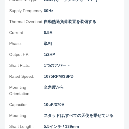
Supply Frequency:
60Hz
Thermal Overload:
自動熱過負荷装置を装備する
Current:
6.5A
Phase:
単相
Output HP:
1/2HP
Shaft Flats:
1つのアパート
Rated Speed:
1075RPM/3SPD
Mounting
全角度から
Orientation:
Capacitor:
10uF/370V
Mounting:
スタッドは,すべての天使を乗せている.
Shaft Length:
5.5インチ / 139mm