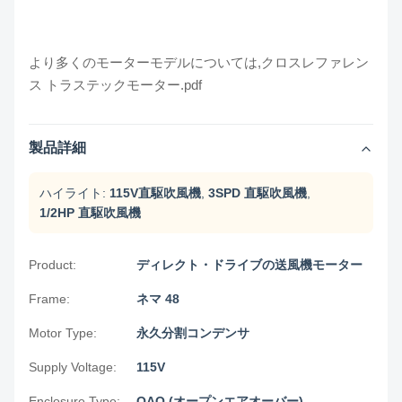
より多くのモーターモデルについては,
クロスレファレン
ス トラステックモーター.pdf
製品詳細
ハイライト:
115V直駆吹風機
,
3SPD 直駆吹風機
,
1/2HP 直駆吹風機
Product:
ディレクト・ドライブの送風機モーター
Frame:
ネマ 48
Motor Type:
永久分割コンデンサ
Supply Voltage:
115V
Enclosure Type:
OAO (オープンエアオーバー)