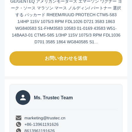
GE/GENTEQ アメリカンモーターズ エマーソン ワグナー ヨ
ーク・ソース マラソン マース ノルディン/ パートナー 選択
する パッカード RHEEM/RUUD PROTECH CTM5-583
1/4HP 115V 1075/3 RPM FDL1026 D721 3583 1863
WG840583 S1-FHM3583 10583 01-0169 43583 W51-
14BAA3-01 CTM5-585 1/3HP 115V 1075/3 RPM FDL1036
D701 3585 1864 WG840585 S1...
お問い合わせを送信
Ms. Trustec Team
marketing@trustec.cn
+86-13961191626
8613961191626