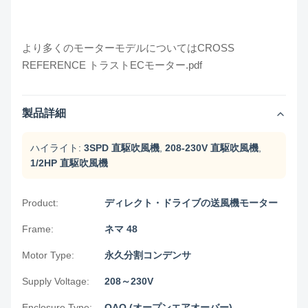
より多くのモーターモデルについては
CROSS
REFERENCE トラストECモーター.pdf
製品詳細
ハイライト:
3SPD 直駆吹風機
,
208-230V 直駆吹風機
,
1/2HP 直駆吹風機
Product:
ディレクト・ドライブの送風機モーター
Frame:
ネマ 48
Motor Type:
永久分割コンデンサ
Supply Voltage:
208～230V
Enclosure Type:
OAO (オープンエアオーバー)