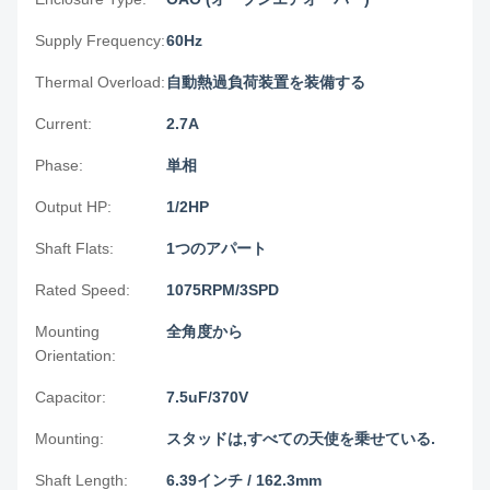
Supply Frequency:
60Hz
Thermal Overload:
自動熱過負荷装置を装備する
Current:
2.7A
Phase:
単相
Output HP:
1/2HP
Shaft Flats:
1つのアパート
Rated Speed:
1075RPM/3SPD
Mounting
全角度から
Orientation:
Capacitor:
7.5uF/370V
Mounting:
スタッドは,すべての天使を乗せている.
Shaft Length:
6.39インチ / 162.3mm