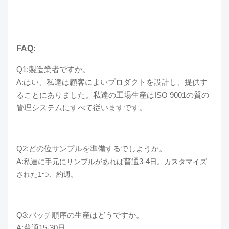
FAQ:
Q1:製造業者ですか。
A:はい、私達は顧客によいプロダクトを設計し、提供す
ることにありました。私達の工場生産はISO 9001の質の
管理システムにすべて従いますです。
Q2:どの位サンプルを準備するでしようか。
A:
普通3-4
私達に手元にサンプルがあれば
日。カスタマイズ
された1つ、約週。
Q3:バッチ順序の生産はどうですか。
A:普通15-30日。