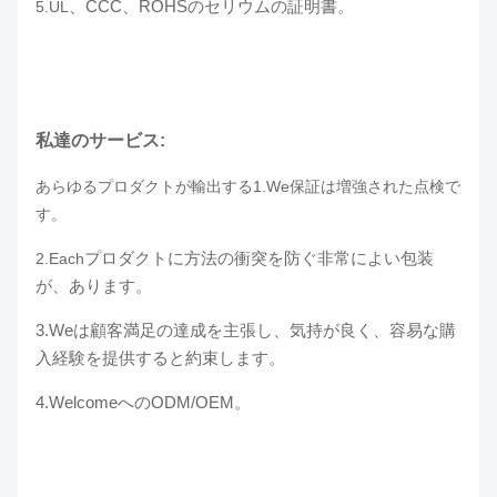
、CCC、ROHSのセリウムの証明書。
5.UL
私達のサービス:
あらゆるプロダクトが輸出する1.We保証は増強された点検で
す。
プロダクトに方法の衝突を防ぐ非常によい包装
2.Each
が、あります。
3.Weは顧客満足の達成を主張し、気持が良く、容易な購
入経験を提供すると約束します。
4.WelcomeへのODM/OEM。