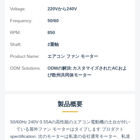
Voltage:
220Vから240V
Frequency:
50/60
RPM:
850
Shaft:
2重軸
Product Name:
エアコン ファン モーター
ODM Solutions:
ODMの解決:カスタマイズされたACおよ
び欧州共同体モーター
製品概要
50/60Hz 240V 0.55Aの高性能のエアコン電動機の土台が付い
ている屋外ファン モーターはタイプします プロダクト
spectification: 次のモーターは私達の会社通常モーター、私達