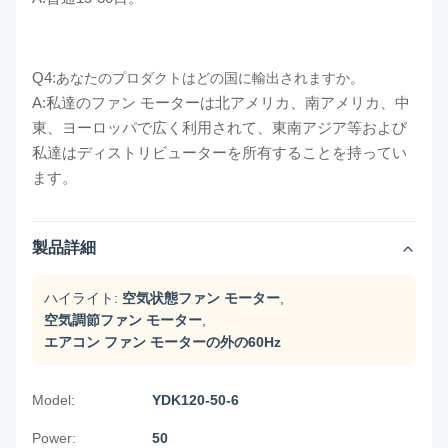
Q4:
あなたのプロダクトはどの国に輸出されますか。
A:私達のファン モーターは北アメリカ、南アメリカ、中
東、ヨーロッパで広く利用されて、東南アジア等および
私達はディストリビューターを所有することを持ってい
ます。
製品詳細
ハイライト:
空気状態ファン モーター
,
空気調節ファン モーター
,
エアコン ファン モーターの外の60Hz
Model:
YDK120-50-6
Power:
50