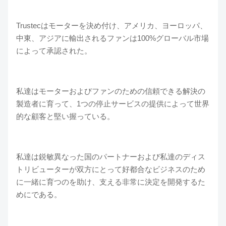
Trustecはモーターを決め付け、アメリカ、ヨーロッパ、
中東、アジアに輸出されるファンは100%グローバル市場
によって承認された。
私達はモーターおよびファンのための信頼できる解決の
製造者に育って、1つの停止サービスの提供によって世界
的な顧客と堅い握っている。
私達は鋭敏異なった国のパートナーおよび私達のディス
トリビューターが双方にとって好都合なビジネスのため
に一緒に育つのを助け、支える非常に決定を開発するた
めにである。