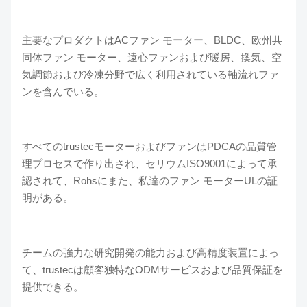
主要なプロダクトはACファン モーター、BLDC、欧州共
同体ファン モーター、遠心ファンおよび暖房、換気、空
気調節および冷凍分野で広く利用されている軸流れファ
ンを含んでいる。
すべてのtrustecモーターおよびファンはPDCAの品質管
理プロセスで作り出され、セリウムISO9001によって承
認されて、Rohsにまた、私達のファン モーターULの証
明がある。
チームの強力な研究開発の能力および高精度装置によっ
て、trustecは顧客独特なODMサービスおよび品質保証を
提供できる。