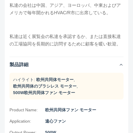
私達の会社は中国、アジア、ヨーロッパ、中東およびア
メリカで毎年開かれるHVAC/R市に出席している。
私達は近く展覧会の私達を承認するか、または直接私達
の工場協同を長期的に訪問するために顧客を暖い歓迎。
製品詳細
ハイライト:
欧州共同体モーター
,
欧州共同体のブラシレス モーター
,
500W欧州共同体ファン モーター
Product Name:
欧州共同体ファン モーター
Application:
遠心ファン
Output Power:
500W