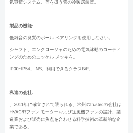
気容積システム、等を扱う管の冷暖房装置。
製品の機能:
低雑音の良質のボール ベアリングを使用しなさい。
シャフト、エンクロージャのための電気泳動のコーティ
ングのためのニッケル メッキを。
IP00~IP54、INS。利用できるクラスB/F。
私達の会社:
、2011年に確立されて限られる、常州のtrustecの会社は
HVAC/Rファン モーターおよび送風機ファンの設計、製
造業および販売に焦点を合わせる科学技術の革新的な企
業である。