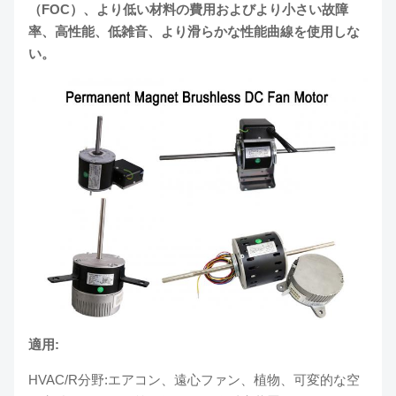
（FOC）、より低い材料の費用およびより小さい故障
率、高性能、低雑音、より滑らかな性能曲線を使用しな
い。
適用:
HVAC/R分野:エアコン、遠心ファン、植物、可変的な空