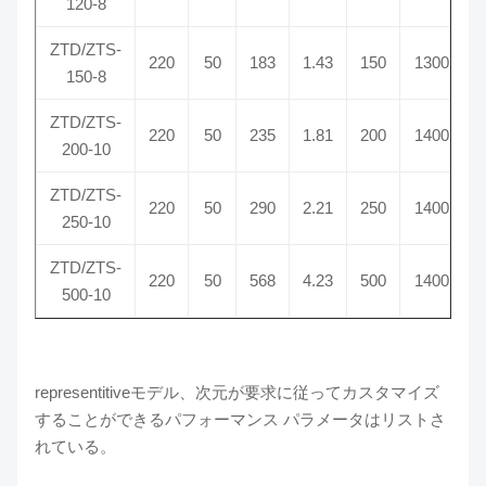
120-8
ZTD/ZTS-
220
50
183
1.43
150
1300
150-8
ZTD/ZTS-
220
50
235
1.81
200
1400
1
200-10
ZTD/ZTS-
220
50
290
2.21
250
1400
1
250-10
ZTD/ZTS-
220
50
568
4.23
500
1400
3
500-10
representitiveモデル、次元が要求に従ってカスタマイズ
することができるパフォーマンス パラメータはリストさ
れている。