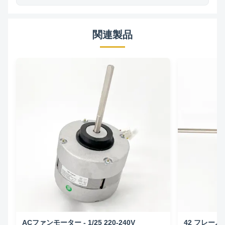
関連製品
ACファンモーター - 1/25 220-240V
42 フレー