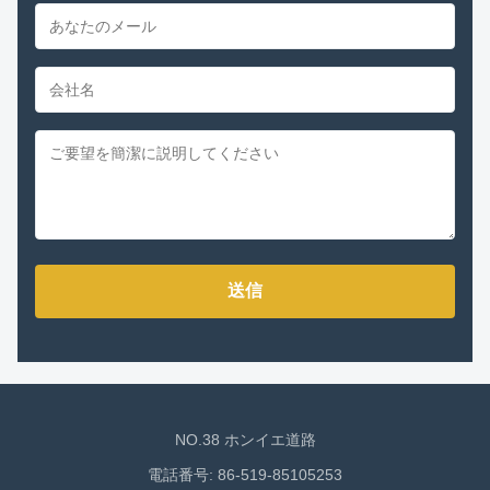
送信
NO.38 ホンイエ道路
電話番号: 86-519-85105253