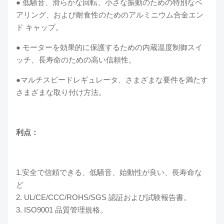
● 低騒音、滑らかな回転、小さな振動のための特別なベ
アリング、および耐食性のためのアルミニウム合金エン
ド キャップ。
● モーターを効果的に保護するための内蔵温度制御スイ
ッチ、長寿命のための高い信頼性。
●マルチスピードレギュレータ、さまざまな要件を満たす
さまざまな取り付け方法。
利点：
1.安全で信頼できる、低騒音、始動性が良い、長寿命な
ど
2. UL/CE/CCC/ROHS/SGS 認証および試験報告書。
3. ISO9001 品質管理規格。