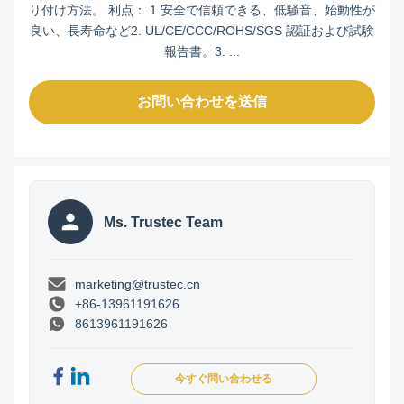
り付け方法。 利点： 1.安全で信頼できる、低騒音、始動性が
良い、長寿命など2. UL/CE/CCC/ROHS/SGS 認証および試験
報告書。3. ...
お問い合わせを送信
Ms. Trustec Team
marketing@trustec.cn
+86-13961191626
8613961191626
今すぐ問い合わせる