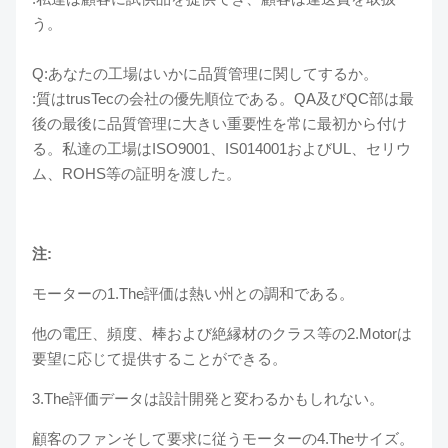
う。
Q:あなたの工場はいかに品質管理に関してするか。
:質はtrusTecの会社の優先順位である。QA及びQC部は最
後の最後に品質管理に大きい重要性を常に最初から付け
る。私達の工場はISO9001、IS014001およびUL、セリウ
ム、ROHS等の証明を渡した。
注:
モーターの1.The評価は熱い州との調和である。
他の電圧、頻度、棒および絶縁材のクラス等の2.Motorは
要望に応じて提供することができる。
3.The評価データは設計開発と変わるかもしれない。
顧客のファンそして要求に従うモーターの4.Theサイズ。