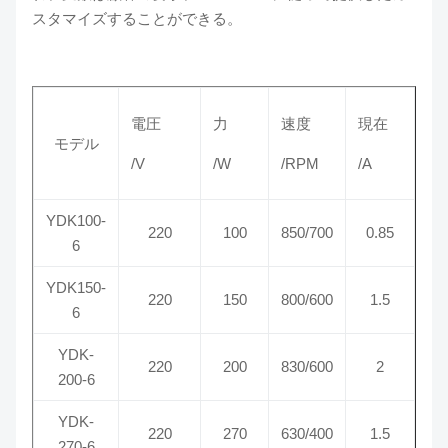
スタマイズすることができる。
電圧
力
速度
現在
モデル
/V
/W
/RPM
/A
YDK100-
220
100
850/700
0.85
6
YDK150-
220
150
800/600
1.5
6
YDK-
220
200
830/600
2
200-6
YDK-
220
270
630/400
1.5
270-6