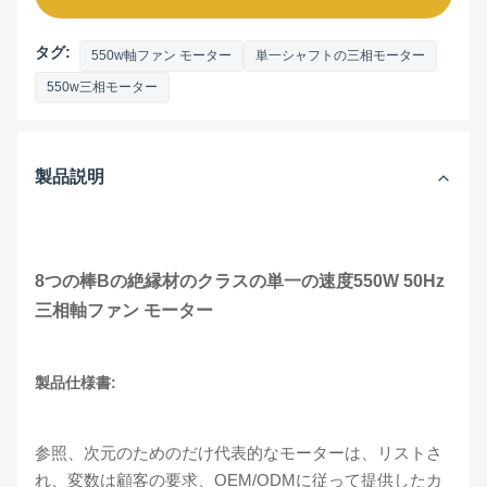
タグ:
550w軸ファン モーター
単一シャフトの三相モーター
550w三相モーター
製品説明
8つの棒Bの絶縁材のクラスの単一の速度550W 50Hz
三相軸ファン モーター
製品仕様書:
参照、次元のためのだけ代表的なモーターは、リストさ
れ、変数は顧客の要求、OEM/ODMに従って提供したカ