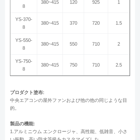
380~415
120
925
1
8
YS-370-
380~415
370
720
1.5
8
YS-550-
380~415
550
710
2
8
YS-750-
380~415
750
710
2.5
8
プロダクト塗布:
中央エアコンの屋外ファンおよび他の他の同じような目
的。
製品の機能:
1.アルミニウム エンクロージャ、高性能、低雑音、小さ
い振動、高い防水等級をカスタマイズした。