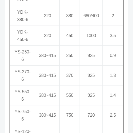
YDK-
220
380
680/400
2
380-6
YDK-
220
450
1000
3.5
450-6
YS-250-
380~415
250
925
0.9
6
YS-370-
380~415
370
925
1.3
6
YS-550-
380~415
550
925
1.4
6
YS-750-
380~415
750
720
2.5
6
YS-120-