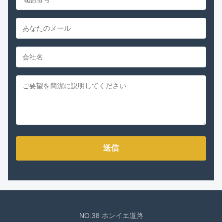
送信
NO.38 ホンイエ道路