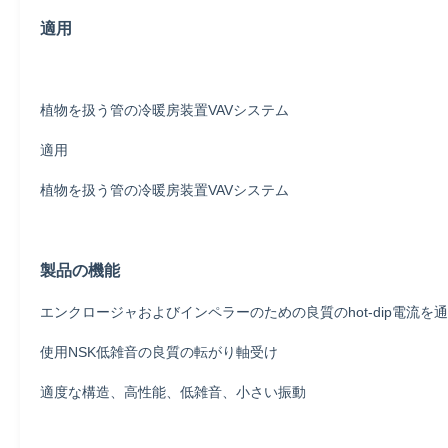
適用
植物を扱う管の冷暖房装置VAVシステム
適用
植物を扱う管の冷暖房装置VAVシステム
製品の機能
エンクロージャおよびインペラーのための良質のhot-dip電流を
使用NSK低雑音の良質の転がり軸受け
適度な構造、高性能、低雑音、小さい振動