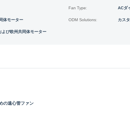
Fan Type:
ACダ
同体モーター
ODM Solutions:
カスタ
Cおよび欧州共同体モーター
ための遠心管ファン