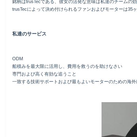
銘柄はtrusTecである、彼女の活発な意味は私達のチーム
trusTecによって決め付けられるファンおよびモーターは
私達のサービス
ODM
船積みを最大限に活用し、費用を救うのを助けなさい
専門および高く有効な追うこと
一致する技術サポートおよび最もよいモーターのための海外