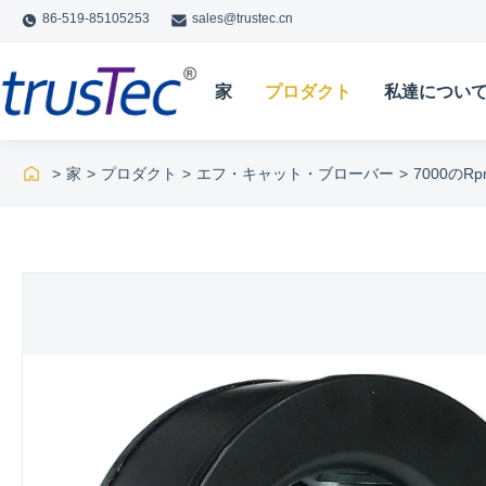
86-519-85105253
sales@trustec.cn
家
プロダクト
私達につい
>
家
>
プロダクト
>
エフ・キャット・ブローバー
>
7000の