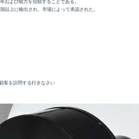
の効率および能力を信頼することである。
35ヶ国以上に輸出され、市場によって承認された。
顧客を訪問する行きなさい