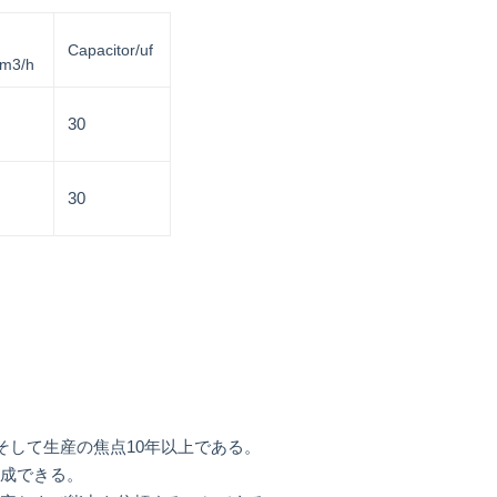
Capacitor/uf
/m3/h
30
30
設計そして生産の焦点10年以上である。
に達成できる。