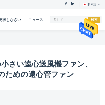
日本語
検索
要求しなさい
ニュース
mの小さい遠心送風機ファン、
ムのための遠心管ファン