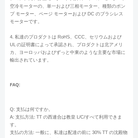
空冷モーターの、単一および三相モーター、種類のポン
プ モーター、ページ モーターおよび DC のブラシレス
モーターです。
4. 私達のプロダクトは RoHS、CCC、セリウムおよび
UL の証明書によって承認され、プロダクトは北アメリ
カ、ヨーロッパおよびずっと中東のような主要な市場に
輸出されています。
FAQ:
Q: 支払は何ですか。
A: 支払方法: TT の西連合は教皇 L/C/すべて利用できま
す。
支払の方法: 一般に、私達は配達の前に 30% TT の沈殿物