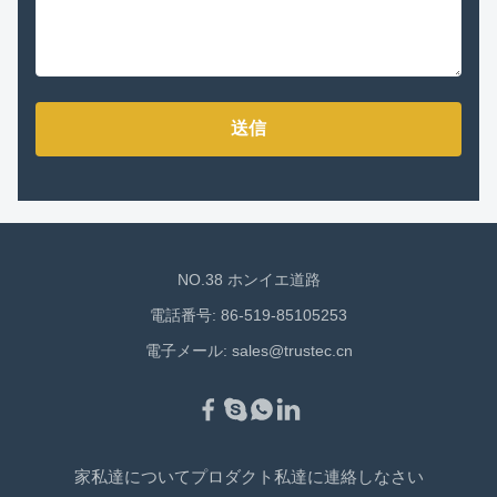
送信
NO.38 ホンイエ道路
電話番号: 86-519-85105253
電子メール:
sales@trustec.cn
家
私達について
プロダクト
私達に連絡しなさい