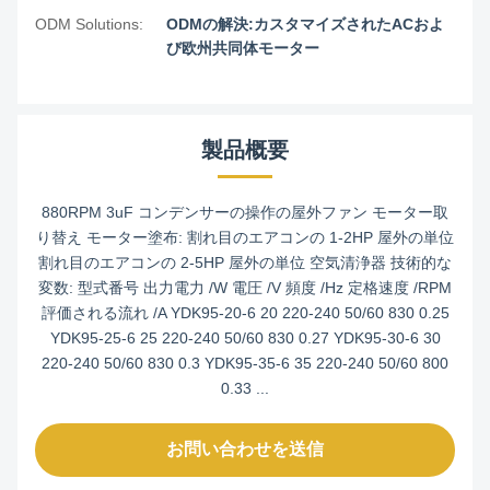
ODM Solutions:
ODMの解決:カスタマイズされたACおよ
び欧州共同体モーター
製品概要
880RPM 3uF コンデンサーの操作の屋外ファン モーター取
り替え モーター塗布: 割れ目のエアコンの 1-2HP 屋外の単位
割れ目のエアコンの 2-5HP 屋外の単位 空気清浄器 技術的な
変数: 型式番号 出力電力 /W 電圧 /V 頻度 /Hz 定格速度 /RPM
評価される流れ /A YDK95-20-6 20 220-240 50/60 830 0.25
YDK95-25-6 25 220-240 50/60 830 0.27 YDK95-30-6 30
220-240 50/60 830 0.3 YDK95-35-6 35 220-240 50/60 800
0.33 ...
お問い合わせを送信