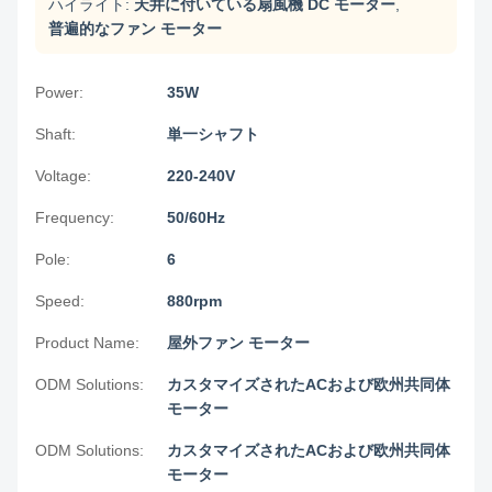
ハイライト:
天井に付いている扇風機 DC モーター
,
普遍的なファン モーター
Power:
35W
Shaft:
単一シャフト
Voltage:
220-240V
Frequency:
50/60Hz
Pole:
6
Speed:
880rpm
Product Name:
屋外ファン モーター
ODM Solutions:
カスタマイズされたACおよび欧州共同体
モーター
ODM Solutions:
カスタマイズされたACおよび欧州共同体
モーター