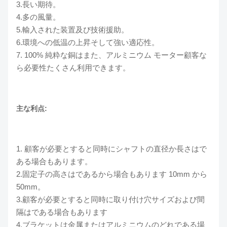
3.長い期待。
4.多の風量。
5.輸入された装置及び技術援助。
6.環境への低温の上昇そして強い適応性。
7. 100% 純粋な銅はまた、アルミニウム モーター顧客な
ら必要性たくさん利用できます。
主な利点:
1. 顧客が必要とすると同時にシャフトの直径か長さはで
ある場合もあります。
2.固定子の高さはであるから場合もあります 10mm から
50mm。
3.顧客が必要とすると同時に取り付け穴サイズおよび間
隔はである場合もあります
4.ブラケットは金属またはアルミニウムのどれである場