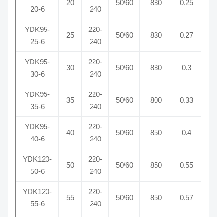
20
50/60
830
0.25
20-6
240
YDK95-
220-
25
50/60
830
0.27
25-6
240
YDK95-
220-
30
50/60
830
0.3
30-6
240
YDK95-
220-
35
50/60
800
0.33
35-6
240
YDK95-
220-
40
50/60
850
0.4
40-6
240
YDK120-
220-
50
50/60
850
0.55
50-6
240
YDK120-
220-
55
50/60
850
0.57
55-6
240