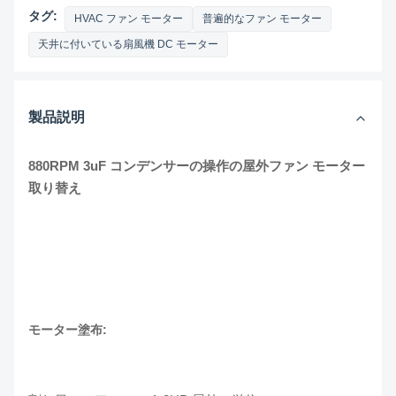
タグ:
HVAC ファン モーター
普遍的なファン モーター
天井に付いている扇風機 DC モーター
製品説明
880RPM 3uF コンデンサーの操作の屋外ファン モーター
取り替え
モーター塗布: