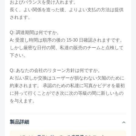
およびバランスを受け入れます。
長く、よい関係を造った後、よりよい支払の方法は提供
されます。
Q: 調達期間は何ですか。
A: 受渡し時間は順序の後の 15-30 日確認されますです。
しかし厳密な日付の間、私達の販売のチームと点検して
下さい。
Q: あなたの会社のリターン方針は何ですか。
A: 払い戻しか交換はユーザーが損なわない欠陥のために
約束されます。 承認のための私達に写真かビデオを最初
に持って行くことができ次に次の等級の間に新しいもの
を与えます。
製品詳細