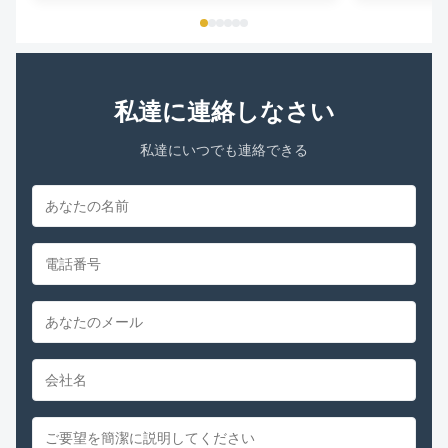
THERMALLY PROTECTED Key Parameters Model
...
私達に連絡しなさい
私達にいつでも連絡できる