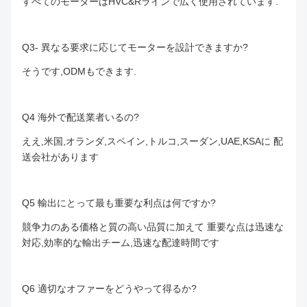
すべてのモーターはHVC&Rラインで広く使用されています.
Q3- 異なる要求に応じてモーターを設計できますか?
そうです,ODMもできます.
Q4 海外で配送業者いるの?
ええ,米国,オランダ,スペイン,トルコ,スーダン,UAE,KSAに 配
送会社があります
Q5 輸出にとって最も重要な利点は何ですか?
競争力のある価格と質の高い品質に加えて 重要な点は迅速な
対応,効率的な輸出チーム,迅速な配達時間です
Q6 適切なオファーをどうやって得るか?