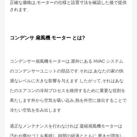
正確な価格は,モーターの仕様と設置寸法を確認した後で提供
されます.
コンデンサ 扇風機 モーター とは?
コンデンサー扇風機モーターは,屋外にある HVAC システム
のコンデンサーユニットの部品です.それは,あなたの家の快
適なレベルに大きな影響を与えます.したがって,それはあな
たのエアコンの冷却プロセスを維持するために重要な役割を
果たします外から空気を吸い込み,熱を外空に放出することで
冷たい空気を生み出します
適正なメンテナンスを行わなければ 凝縮扇風機モーターは
汚れや塵やゴミを蓄積し 時間の経過とともに 磨きが増加し