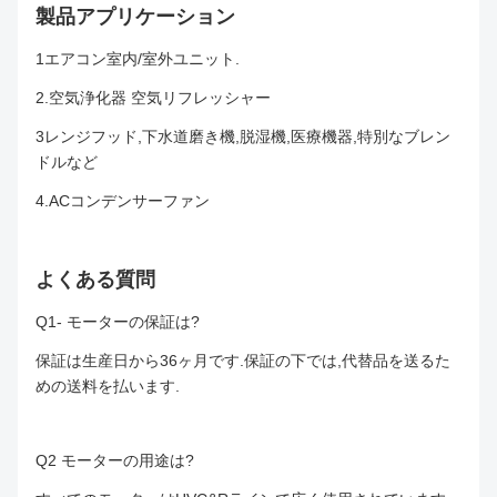
製品アプリケーション
1エアコン室内/室外ユニット.
2.
空気浄化器 空気リフレッシャー
3レンジフッド,下水道磨き機,脱湿機,医療機器,特別なブレン
ドルなど
4.ACコンデンサーファン
よくある質問
Q1- モーターの保証は?
保証は生産日から36ヶ月です.保証の下では,代替品を送るた
めの送料を払います.
Q2 モーターの用途は?