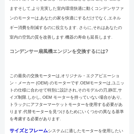
ますそして,より充実した室内環境快適に動くコンデンサファ
ンのモーターは,あなたの家を快適にするだけでなく,エネル
ギー消費を削減するのに役立ちます. さらに,それはあなたの
室内の空気の質を改善します.機器の寿命も延長します.
コンデンサー扇風機エンジンを交換するには?
この最良の交換モーターは,オリジナル・エクアピエーショ
ン・メーカー (OEM) のモーターです.OEMモーターは,ユニッ
トの仕様に合わせて特別に設計され,そのモデルの刃,静圧,サ
イズ制限.
しかし, OEM モーターを持っていない場合があり,
トラックにアフターマーケットモーターを使用する必要があ
ります.代替モーターを見つけるためにいくつかの異なる基準
を考慮する必要があります.
サイズとフレーム
システムに適したモーターを使用したい