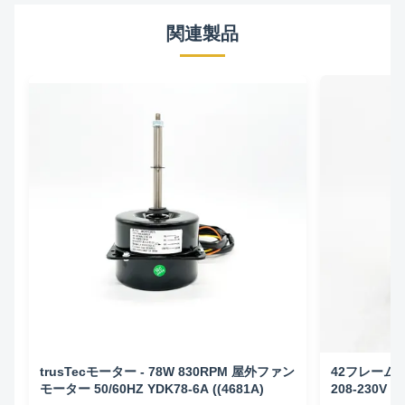
関連製品
trusTecモーター - 78W 830RPM 屋外ファン
42フレーム
モーター 50/60HZ YDK78-6A ((4681A)
208-230V 5