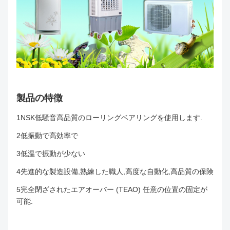
製品の特徴
1NSK低騒音高品質のローリングベアリングを使用します.
2低振動で高効率で
3低温で振動が少ない
4先進的な製造設備,熟練した職人,高度な自動化,高品質の保険
5完全閉ざされたエアオーバー (TEAO) 任意の位置の固定が
可能.