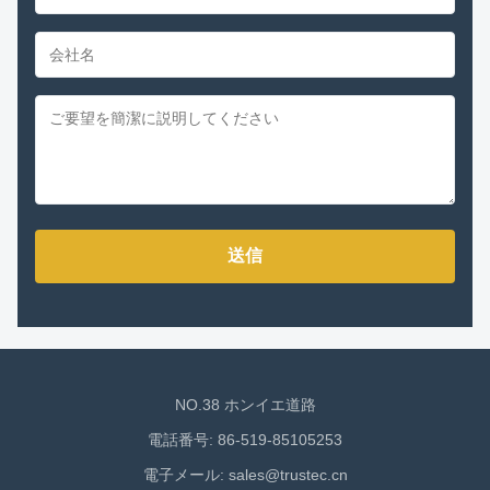
送信
NO.38 ホンイエ道路
電話番号: 86-519-85105253
電子メール:
sales@trustec.cn