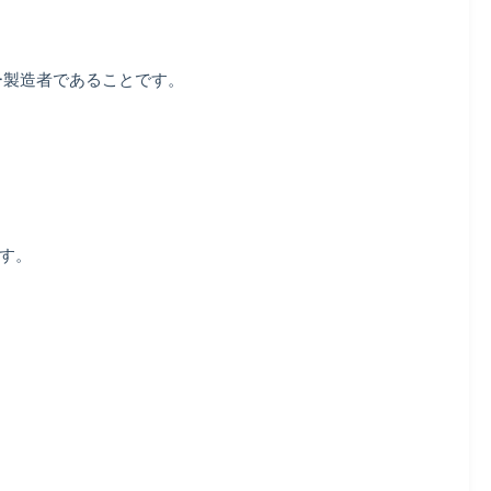
ー製造者であることです。
す。
。