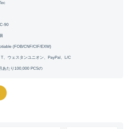
Tec
C-90
0個
otiable (FOB/CNF/CIF/EXW)
・ T、ウェスタンユニオン、PayPal、L/C
月あたり100,000 PCSの