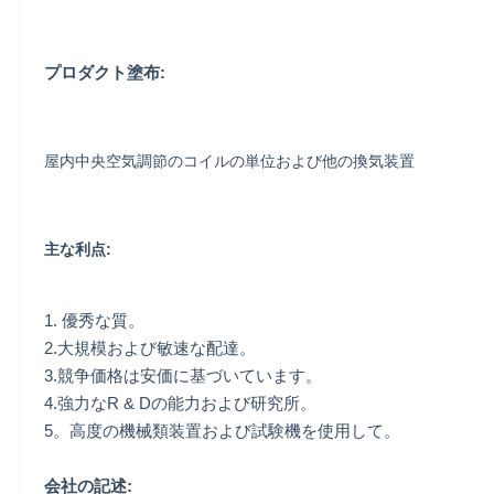
プロダクト塗布:
屋内中央空気調節のコイルの単位および他の換気装置
主な利点:
1. 優秀な質。
2.大規模および敏速な配達。
3.競争価格は安価に基づいています。
4.強力なR & Dの能力および研究所。
5。高度の機械類装置および試験機を使用して。
会社の記述: