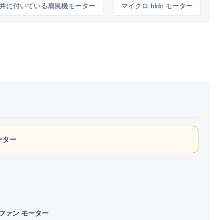
に付いている扇風機モーター
マイクロ bldc モーター
ーター
Cファン モーター