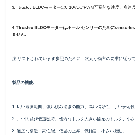
Ttrustec BLDCモーターは0-10VDC/PWM可変的な
3.
Ttrustec BLDCモーターはホール センサーのためにse
4.
ません。
注:リストされています参照のために、次元が顧客の要求に従っ
製品の機能:
1.
広い速度範囲、強い積み過ぎの能力、高い信頼性、よい安定性
2.
、中間及び低速独特、優秀なトルク大きい開始のトルク、小さ
3.
適度な構造、高性能、低温の上昇、低雑音、小さい振動。