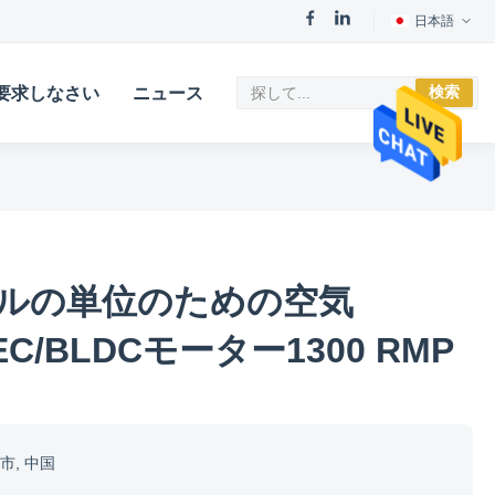
日本語
検索
要求しなさい
ニュース
ルの単位のための空気
r EC/BLDCモーター1300 RMP
市, 中国