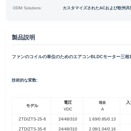
ODM Solutions:
カスタマイズされたACおよび欧州共
製品説明
ファンのコイルの単位のためのエアコンBLDCモーター三相130
技術的な変数:
電圧
入
現在
モデル
VDC
A
ZTD/ZTS-25-8
24/48/310
1.69/0.85/0.13
ZTD/ZTS-35-8
24/48/310
2.08/1.04/0.16