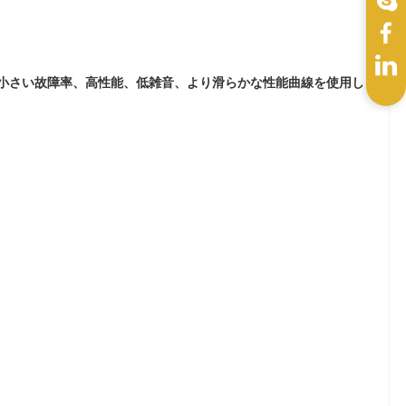
よびより小さい故障率、高性能、低雑音、より滑らかな性能曲線を使用し