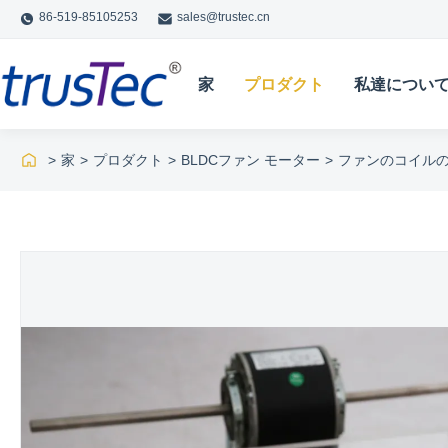
86-519-85105253
sales@trustec.cn
家
プロダクト
私達につい
>
家
>
プロダクト
>
BLDCファン モーター
>
ファンのコイルの単位