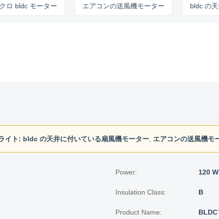
dc モーター
エアコンの送風機モーター
bldc の天井
ライト:
bldc の天井に付いている扇風機モーター
,
エアコンの送風機モ
Power:
120 W
Insulation Class:
B
Product Name:
BLD