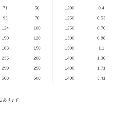
71
50
1200
0.4
93
70
1250
0.53
124
100
1250
0.76
150
120
1300
0.88
183
150
1300
1.1
235
200
1400
1.36
290
250
1400
1.71
568
500
1400
3.41
場合もあります。