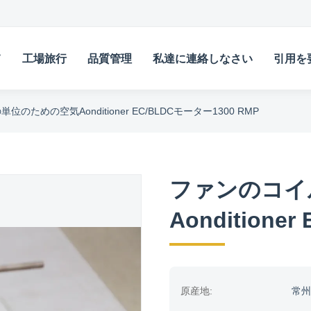
て
工場旅行
品質管理
私達に連絡しなさい
引用を
のための空気Aonditioner EC/BLDCモーター1300 RMP
ファンのコイ
Aonditione
原産地:
常州