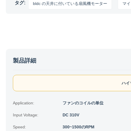
タグ:
ター
bldc の天井に付いている扇風機モーター
マイクロ bl
製品詳細
ハイ
Application:
ファンのコイルの単位
Input Voltage:
DC 310V
Speed:
300~1500のRPM