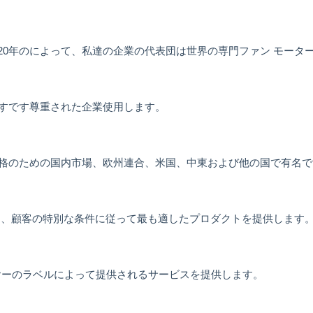
ぼ20年のによって、私達の企業の代表団は世界の専門ファン モータ
すです尊重された企業使用します。
格のための国内市場、欧州連合、米国、中東および他の国で有名で
し、顧客の特別な条件に従って最も適したプロダクトを提供します
ヤーのラベルによって提供されるサービスを提供します。